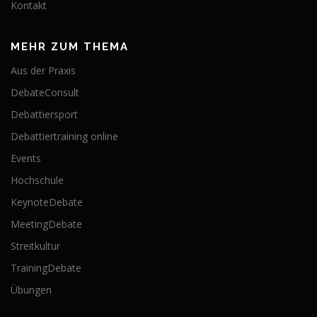
Kontakt
MEHR ZUM THEMA
Aus der Praxis
DebateConsult
Debattiersport
Debattiertraining online
Events
Hochschule
KeynoteDebate
MeetingDebate
Streitkultur
TrainingDebate
Übungen