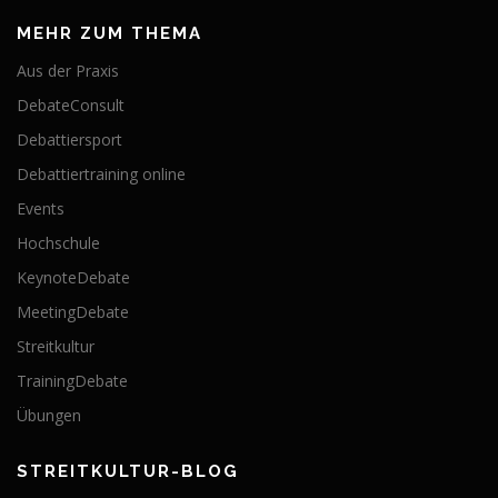
MEHR ZUM THEMA
Aus der Praxis
DebateConsult
Debattiersport
Debattiertraining online
Events
Hochschule
KeynoteDebate
MeetingDebate
Streitkultur
TrainingDebate
Übungen
STREITKULTUR-BLOG