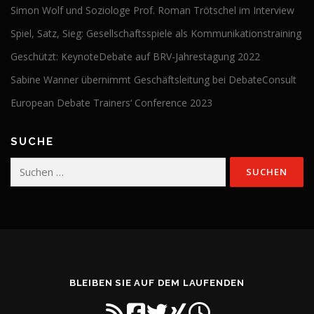
Simon Wolf und Soziologe Prof. Roman Trötschel im Interview
Spiel, Satz, Sieg: Gesellschaftsspiele als Kommunikationstraining
Geschützt: KeynoteDebate auf BRV-Jahrestagung 2022
Sabine Wanner übernimmt Geschäftsleitung bei DebateConsult
European Debate Trainers‘ Conference 2023
SUCHE
Suchen
nach:
BLEIBEN SIE AUF DEM LAUFENDEN