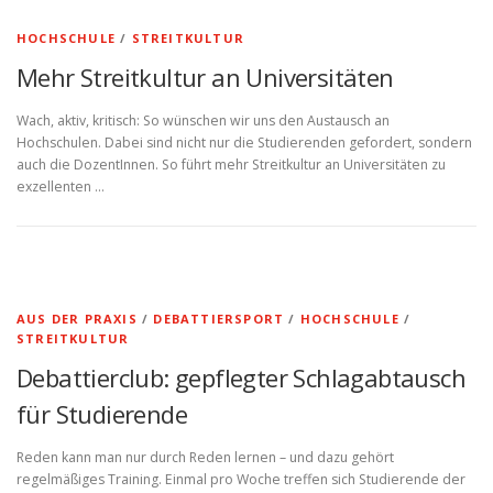
HOCHSCHULE
/
STREITKULTUR
Mehr Streitkultur an Universitäten
Wach, aktiv, kritisch: So wünschen wir uns den Austausch an
Hochschulen. Dabei sind nicht nur die Studierenden gefordert, sondern
auch die DozentInnen. So führt mehr Streitkultur an Universitäten zu
exzellenten …
AUS DER PRAXIS
/
DEBATTIERSPORT
/
HOCHSCHULE
/
STREITKULTUR
Debattierclub: gepflegter Schlagabtausch
für Studierende
Reden kann man nur durch Reden lernen – und dazu gehört
regelmäßiges Training. Einmal pro Woche treffen sich Studierende der