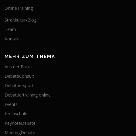
OnlineTraining
Streitkultur-Blog
Team
Kontakt
MEHR ZUM THEMA
Aus der Praxis
DebateConsult
Debattiersport
Debattiertraining online
Events
Hochschule
KeynoteDebate
MeetingDebate