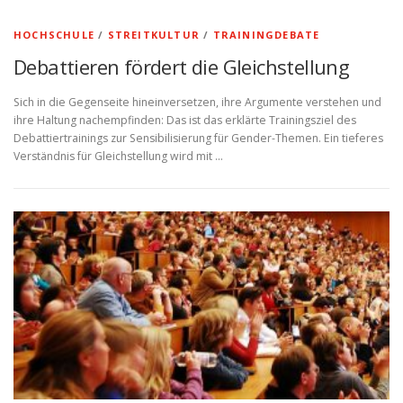
HOCHSCHULE
/
STREITKULTUR
/
TRAININGDEBATE
Debattieren fördert die Gleichstellung
Sich in die Gegenseite hineinversetzen, ihre Argumente verstehen und
ihre Haltung nachempfinden: Das ist das erklärte Trainingsziel des
Debattiertrainings zur Sensibilisierung für Gender-Themen. Ein tieferes
Verständnis für Gleichstellung wird mit …