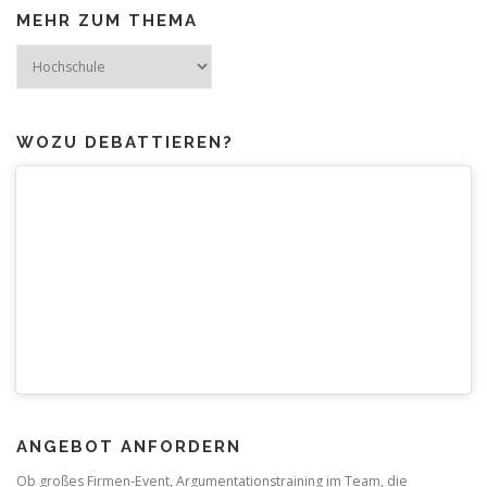
MEHR ZUM THEMA
Mehr
zum
Thema
WOZU DEBATTIEREN?
ANGEBOT ANFORDERN
Ob großes Firmen-Event, Argumentationstraining im Team, die