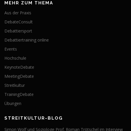
MEHR ZUM THEMA
Aus der Praxis
DebateConsult
Debattiersport
Debattiertraining online
Events
Hochschule
KeynoteDebate
MeetingDebate
Streitkultur
TrainingDebate
Übungen
STREITKULTUR-BLOG
Simon Wolf und Soziologe Prof. Roman Trötschel im Interview