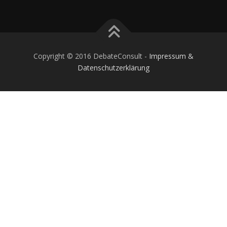
Copyright © 2016 DebateConsult -
Impressum &
Datenschutzerklärung