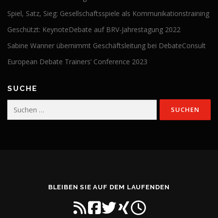
Spiel, Satz, Sieg: Gesellschaftsspiele als Kommunikationstraining
Geschützt: KeynoteDebate auf BRV-Jahrestagung 2022
Sabine Wanner übernimmt Geschäftsleitung bei DebateConsult
European Debate Trainers‘ Conference 2023
SUCHE
Suchen
nach:
BLEIBEN SIE AUF DEM LAUFENDEN