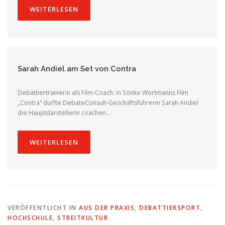
WEITERLESEN
Sarah Andiel am Set von Contra
Debattiertrainerin als Film-Coach: In Sönke Wortmanns Film
„Contra“ durfte DebateConsult-Geschäftsführerin Sarah Andiel
die Hauptdarstellerin coachen…
WEITERLESEN
VERÖFFENTLICHT IN
AUS DER PRAXIS
,
DEBATTIERSPORT
,
HOCHSCHULE
,
STREITKULTUR