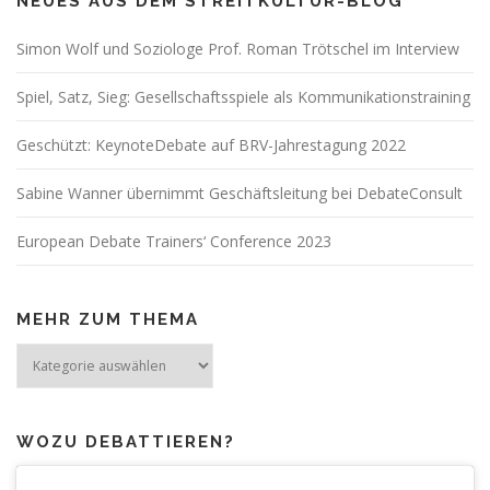
NEUES AUS DEM STREITKULTUR-BLOG
Simon Wolf und Soziologe Prof. Roman Trötschel im Interview
Spiel, Satz, Sieg: Gesellschaftsspiele als Kommunikationstraining
Geschützt: KeynoteDebate auf BRV-Jahrestagung 2022
Sabine Wanner übernimmt Geschäftsleitung bei DebateConsult
European Debate Trainers‘ Conference 2023
MEHR ZUM THEMA
Mehr
zum
Thema
WOZU DEBATTIEREN?