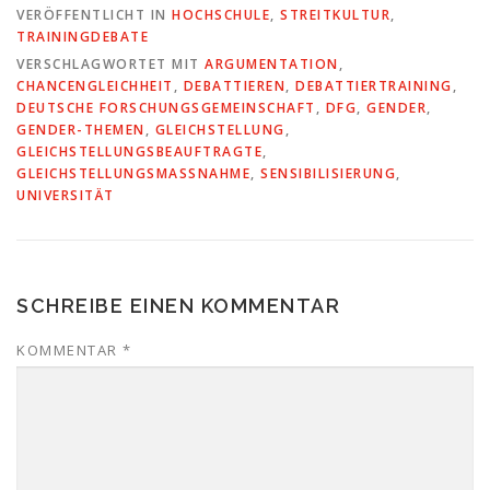
VERÖFFENTLICHT IN
HOCHSCHULE
,
STREITKULTUR
,
TRAININGDEBATE
VERSCHLAGWORTET MIT
ARGUMENTATION
,
CHANCENGLEICHHEIT
,
DEBATTIEREN
,
DEBATTIERTRAINING
,
DEUTSCHE FORSCHUNGSGEMEINSCHAFT
,
DFG
,
GENDER
,
GENDER-THEMEN
,
GLEICHSTELLUNG
,
GLEICHSTELLUNGSBEAUFTRAGTE
,
GLEICHSTELLUNGSMASSNAHME
,
SENSIBILISIERUNG
,
UNIVERSITÄT
SCHREIBE EINEN KOMMENTAR
KOMMENTAR
*