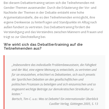
Bei diesem Debattiertraining setzen sich die Teilnehmenden mit
Gender-Themen auseinander. Durch die Erläuterung der Vor- und
Nachteile der Themen in der Debatte entsteht eine hohe
Argumentationstiefe, die es den Teilnehmenden ermöglicht, ihre
eigene Denkweise zu hinterfragen und Standpunkte im Alltag nach
außen fundiert zu vertreten. Das Debattiertraining fördert die
Verständigung und das Verständnis zwischen Männern und Frauen und
trägt so zur Gleichstellung bei.
Wie wirkt sich das Debattiertraining auf die
Teilnehmenden aus?
„Insbesondere das individuelle Problembewusstsein, die Fähigkeit
und der Mut, eine eigene Meinung zu entwickeln, zu vertreten und
für sie einzustehen, erleichtert es Debattanten, sich auch jenseits
der Sportlichen Debatten an den gesellschaftlichen und
politischen Prozessen zu beteiligen und sich einzumischen und so
insgesamt wichtige Beiträge zur demokratischen Streitkultur zu
leisten.“
Bartsch, Tim-C. u.a.: Was ist Debatte? Ein internationaler Überblick
Cuvillier Verlag, Göttingen 2005, S. 13