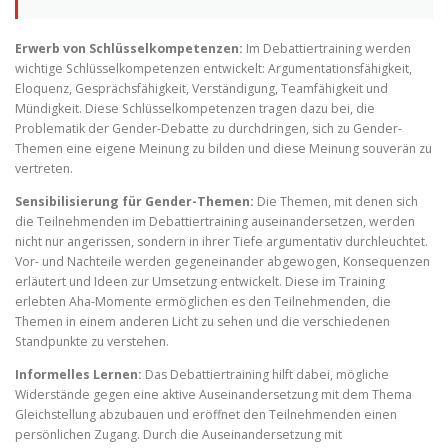
Erwerb von Schlüsselkompetenzen:
Im Debattiertraining werden
wichtige Schlüsselkompetenzen entwickelt: Argumentationsfähigkeit,
Eloquenz, Gesprächsfähigkeit, Verständigung, Teamfähigkeit und
Mündigkeit. Diese Schlüsselkompetenzen tragen dazu bei, die
Problematik der Gender-Debatte zu durchdringen, sich zu Gender-
Themen eine eigene Meinung zu bilden und diese Meinung souverän zu
vertreten.
Sensibilisierung für Gender-Themen:
Die Themen, mit denen sich
die Teilnehmenden im Debattiertraining auseinandersetzen, werden
nicht nur angerissen, sondern in ihrer Tiefe argumentativ durchleuchtet.
Vor- und Nachteile werden gegeneinander abgewogen, Konsequenzen
erläutert und Ideen zur Umsetzung entwickelt. Diese im Training
erlebten Aha-Momente ermöglichen es den Teilnehmenden, die
Themen in einem anderen Licht zu sehen und die verschiedenen
Standpunkte zu verstehen.
Informelles Lernen:
Das Debattiertraining hilft dabei, mögliche
Widerstände gegen eine aktive Auseinandersetzung mit dem Thema
Gleichstellung abzubauen und eröffnet den Teilnehmenden einen
persönlichen Zugang. Durch die Auseinandersetzung mit