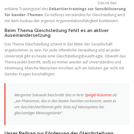
Das ist das
erklärte Trainingsziel des
Debattiertrainings zur Sensibilisierung
für Gender-Themen
. Ein tieferes Verständnis für Gleichstellung wird
mit dem Ausbau der eigenen Argumentationsfähigkeit kombiniert.
Beim Thema Gleichstellung fehlt es an aktiver
Auseinandersetzung
Das Thema Gleichstellung scheint in der Mitte der Gesellschaft
angekommen zu sein. Für jede öffentliche Verwaltung und an jeder
Universität gibt es heute eine Gleichstellungsbeauftragte. Obwohl das
Thema jeden betrifft, stößt es immer wieder auf Unverständnis und
Ablehnung. Manche Menschen möchten sich am liebsten gar nicht mit
Gender-Fragen beschäftigen:
Margarete Sokowski beschreibt dies in ihrer
Spiegel-Kolumne
als
„ein Phänomen, das in den besten Familien vorkommt, wenn es
um Geschlechterthemen geht: Stolz auf Inkompetenz bei
gleichzeitiger Meinungsstärke“
Unser Beitrag zur Förderung der Gleichstellung: