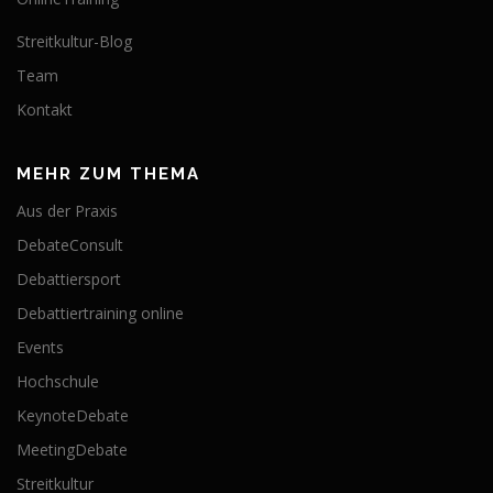
Streitkultur-Blog
Team
Kontakt
MEHR ZUM THEMA
Aus der Praxis
DebateConsult
Debattiersport
Debattiertraining online
Events
Hochschule
KeynoteDebate
MeetingDebate
Streitkultur