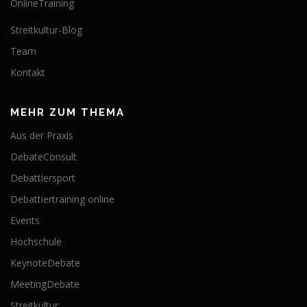
OnlineTraining
Streitkultur-Blog
Team
Kontakt
MEHR ZUM THEMA
Aus der Praxis
DebateConsult
Debattiersport
Debattiertraining online
Events
Hochschule
KeynoteDebate
MeetingDebate
Streitkultur