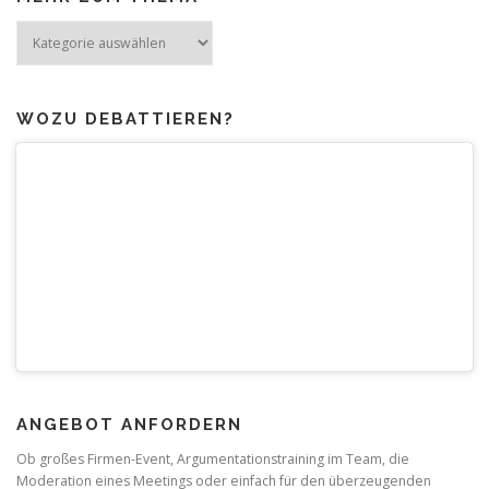
Mehr
zum
Thema
WOZU DEBATTIEREN?
ANGEBOT ANFORDERN
Ob großes Firmen-Event, Argumentationstraining im Team, die
Moderation eines Meetings oder einfach für den überzeugenden