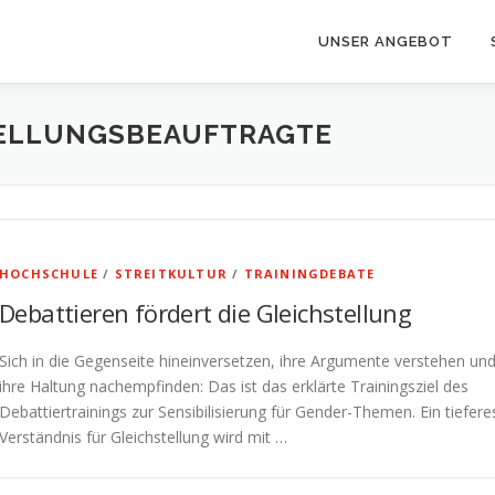
UNSER ANGEBOT
ELLUNGSBEAUFTRAGTE
HOCHSCHULE
/
STREITKULTUR
/
TRAININGDEBATE
Debattieren fördert die Gleichstellung
Sich in die Gegenseite hineinversetzen, ihre Argumente verstehen un
ihre Haltung nachempfinden: Das ist das erklärte Trainingsziel des
Debattiertrainings zur Sensibilisierung für Gender-Themen. Ein tiefere
Verständnis für Gleichstellung wird mit …