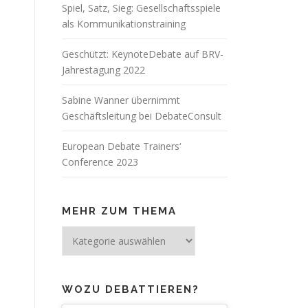
Spiel, Satz, Sieg: Gesellschaftsspiele
als Kommunikationstraining
Geschützt: KeynoteDebate auf BRV-
Jahrestagung 2022
Sabine Wanner übernimmt
Geschäftsleitung bei DebateConsult
European Debate Trainers‘
Conference 2023
MEHR ZUM THEMA
Mehr
zum
Thema
WOZU DEBATTIEREN?