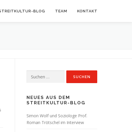
STREITKULTUR-BLOG
TEAM
KONTAKT
Suchen
nach:
d
NEUES AUS DEM
STREITKULTUR-BLOG
s
Simon Wolf und Soziologe Prof.
Roman Trötschel im Interview