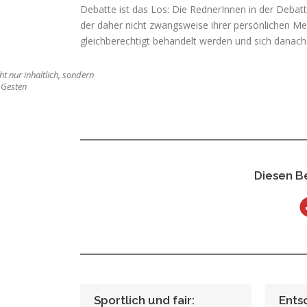
Debatte ist das Los: Die RednerInnen in der Debatt
der daher nicht zwangsweise ihrer persönlichen Me
gleichberechtigt behandelt werden und sich danach
t nur inhaltlich, sondern
 Gesten
Diesen Be
Sportlich und fair:
Ents