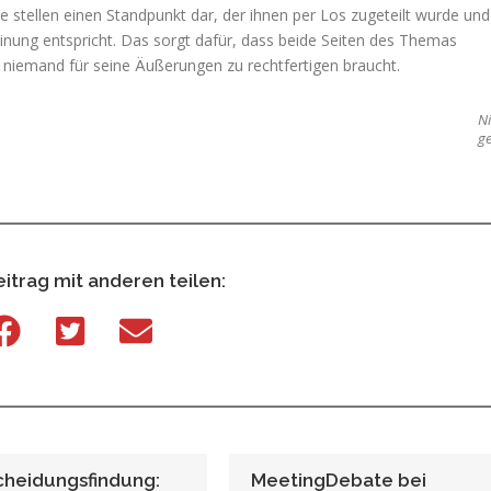
e stellen einen Standpunkt dar, der ihnen per Los zugeteilt wurde und
inung entspricht. Das sorgt dafür, dass beide Seiten des Themas
 niemand für seine Äußerungen zu rechtfertigen braucht.
Ni
g
itrag mit anderen teilen:
cheidungsfindung:
MeetingDebate bei