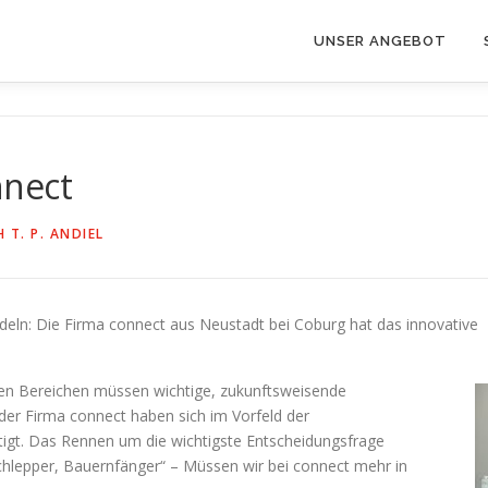
UNSER ANGEBOT
nnect
 T. P. ANDIEL
eln: Die Firma connect aus Neustadt bei Coburg hat das innovative
hen Bereichen müssen wichtige, zukunftsweisende
der Firma connect haben sich im Vorfeld der
tigt. Das Rennen um die wichtigste Entscheidungsfrage
chlepper, Bauernfänger“ – Müssen wir bei connect mehr in