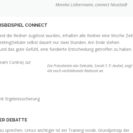
Monika Liebermann, connect Neustadt
ISBEISPIEL CONNECT
 die Redner zugelost wurden, erhalten alle Redner eine Woche Zeit
 MeetingDebate selbst dauert nur zwei Stunden. Am Ende stehen
nd das gute Gefühl, eine fundierte Entscheidung getroffen zu haben.
eam Contra) zur
Die Präsidentin der Debatte, Sarah T. P. Andiel, zeigt
die noch verbleibende Redezeit an
it Ergebnissicherung
DER DEBATTE
m zu sprechen. Umso wichtiger ist ein Training vorab. Grundprinzip der