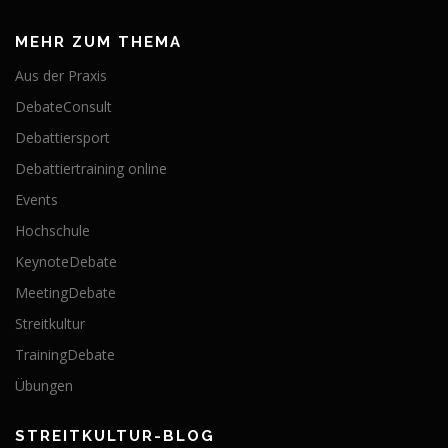
MEHR ZUM THEMA
Aus der Praxis
DebateConsult
Debattiersport
Debattiertraining online
Events
Hochschule
KeynoteDebate
MeetingDebate
Streitkultur
TrainingDebate
Übungen
STREITKULTUR-BLOG