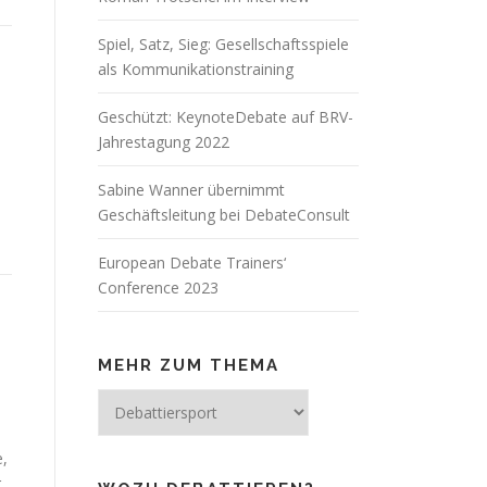
Spiel, Satz, Sieg: Gesellschaftsspiele
als Kommunikationstraining
Geschützt: KeynoteDebate auf BRV-
Jahrestagung 2022
Sabine Wanner übernimmt
Geschäftsleitung bei DebateConsult
European Debate Trainers‘
Conference 2023
MEHR ZUM THEMA
Mehr
zum
Thema
e,
r