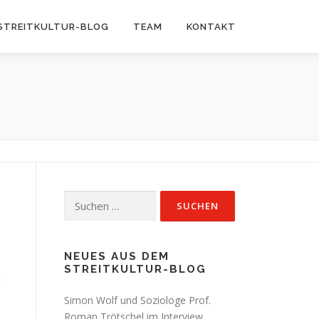
STREITKULTUR-BLOG
TEAM
KONTAKT
Suchen
nach:
NEUES AUS DEM
STREITKULTUR-BLOG
t
Simon Wolf und Soziologe Prof.
Roman Trötschel im Interview