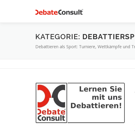
Zum
Inhalt
springen
KATEGORIE:
DEBATTIERS
Debattieren als Sport: Turniere, Wettkämpfe und Tr