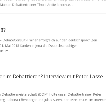
Master-Debattiertrainer Thore Andiel berichtet …
18?
r – DebateConsult-Trainer erfolgreich auf den deutschsprachigen
 21. Mai 2018 fanden in Jena die Deutschsprachigen
rde im …
r im Debattieren? Interview mit Peter-Lasse
 Debattiermeisterschaft (DDM) holte unser Debattiertrainer Peter-
, Sabrina Effenberger und Julius Steen, den Meistertitel. Im Intervi