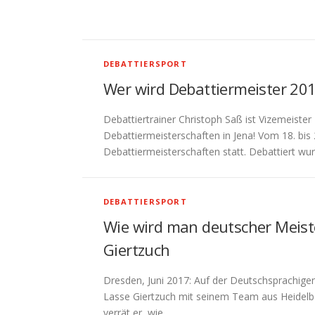
DEBATTIERSPORT
Wer wird Debattiermeister 20
Debattiertrainer Christoph Saß ist Vizemeiste
Debattiermeisterschaften in Jena! Vom 18. bis
Debattiermeisterschaften statt. Debattiert wu
DEBATTIERSPORT
Wie wird man deutscher Meiste
Giertzuch
Dresden, Juni 2017: Auf der Deutschsprachigen
Lasse Giertzuch mit seinem Team aus Heidelberg
verrät er, wie …