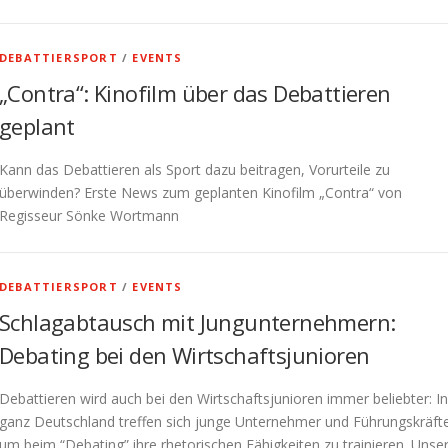
DEBATTIERSPORT
/
EVENTS
„Contra“: Kinofilm über das Debattieren
geplant
Kann das Debattieren als Sport dazu beitragen, Vorurteile zu
überwinden? Erste News zum geplanten Kinofilm „Contra“ von
Regisseur Sönke Wortmann
DEBATTIERSPORT
/
EVENTS
Schlagabtausch mit Jungunternehmern:
Debating bei den Wirtschaftsjunioren
Debattieren wird auch bei den Wirtschaftsjunioren immer beliebter: In
ganz Deutschland treffen sich junge Unternehmer und Führungskräft
um beim “Debating” ihre rhetorischen Fähigkeiten zu trainieren. Unse