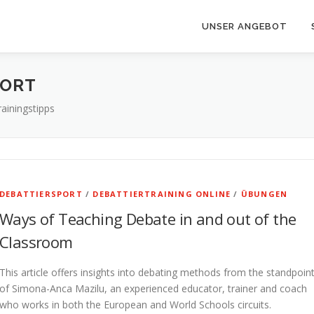
UNSER ANGEBOT
PORT
ainingstipps
DEBATTIERSPORT
/
DEBATTIERTRAINING ONLINE
/
ÜBUNGEN
Ways of Teaching Debate in and out of the
Classroom
This article offers insights into debating methods from the standpoin
of Simona-Anca Mazilu, an experienced educator, trainer and coach
who works in both the European and World Schools circuits.