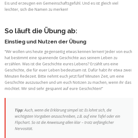
Eis und erzeugen ein Gemeinschaftsgefühl. Und es ist gleich viel
leichter, sich die Namen zu merken!
So läuft die Übung ab:
Einstieg und Nutzen der Übung
“Wir wollen uns heute gegenseitig etwas kennen lernen! Jeder von euch
hat bestimmt eine spannende Geschichte aus seinem Leben zu
erzählen. Was ist die Geschichte eures Lebens? Erzählt uns eine
Geschichte, die für euer Leben bedeutsam ist. Dafür habt ihr etwa zwei
Minuten Redezeit. Bitte nehmt euch jetzt fünf Minuten Zeit, um eine
Geschichte auszusuchen und um euch Notizen zu machen, wenn ihr das
möchtet. Wir sind sehr gespannt auf eure Geschichten!”
Tipp
: Auch, wenn die Erklärung simpel ist: Es lohnt sich, die
wichtigsten Vorgaben anzuschreiben, z.B. auf eine Tafel oder ein
Flipchart. So ist die Anweisung allen klar – trotz anfänglicher
Nervosität.