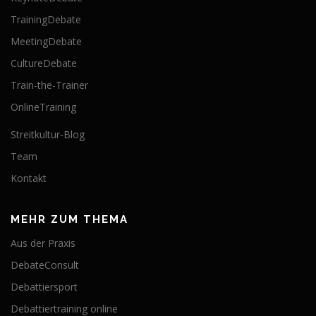
TrainingDebate
MeetingDebate
CultureDebate
Train-the-Trainer
OnlineTraining
Streitkultur-Blog
Team
Kontakt
MEHR ZUM THEMA
Aus der Praxis
DebateConsult
Debattiersport
Debattiertraining online