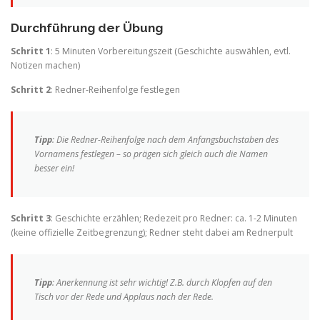
Durchführung der Übung
Schritt 1
: 5 Minuten Vorbereitungszeit (Geschichte auswählen, evtl.
Notizen machen)
Schritt 2
: Redner-Reihenfolge festlegen
Tipp
: Die Redner-Reihenfolge nach dem Anfangsbuchstaben des
Vornamens festlegen – so prägen sich gleich auch die Namen
besser ein!
Schritt 3
: Geschichte erzählen; Redezeit pro Redner: ca. 1-2 Minuten
(keine offizielle Zeitbegrenzung); Redner steht dabei am Rednerpult
Tipp
: Anerkennung ist sehr wichtig! Z.B. durch Klopfen auf den
Tisch vor der Rede und Applaus nach der Rede.