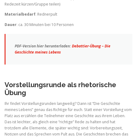
Redezeit kürzen/Gruppe teilen)
Materialbedarf
: Rednerpult
Dauer
: ca. 30 Minuten bei 10 Personen
PDF-Version hier herunterladen:
Debattier-Übung – Die
Geschichte meines Lebens
Vorstellungsrunde als rhetorische
Übung
Ihr findet Vorstellungsrunden langweilig? Dann ist “Die Geschichte
meines Lebens” genau das Richtige für euch. Statt einer Vorstellung vom
Platz aus erzählen die Teilnehmer eine Geschichte aus ihrem Leben.
Das ist leichter, als gleich eine “richtige” Rede zu halten und hat
trotzdem alle Elemente, die später wichtig sind: Vorbereitungszeit,
Notizen und das Sprechen vom Pult aus. Die Geschichten brechen das