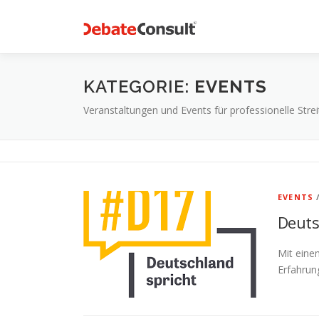
Zum
Inhalt
springen
KATEGORIE:
EVENTS
Veranstaltungen und Events für professionelle Strei
EVENTS
Deuts
Mit eine
Erfahrun