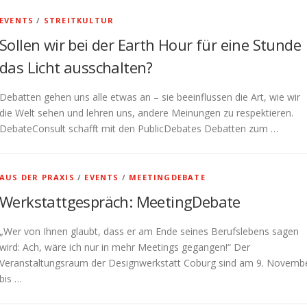
EVENTS
/
STREITKULTUR
Sollen wir bei der Earth Hour für eine Stunde
das Licht ausschalten?
Debatten gehen uns alle etwas an – sie beeinflussen die Art, wie wir
die Welt sehen und lehren uns, andere Meinungen zu respektieren.
DebateConsult schafft mit den PublicDebates Debatten zum …
AUS DER PRAXIS
/
EVENTS
/
MEETINGDEBATE
Werkstattgespräch: MeetingDebate
„Wer von Ihnen glaubt, dass er am Ende seines Berufslebens sagen
wird: Ach, wäre ich nur in mehr Meetings gegangen!“ Der
Veranstaltungsraum der Designwerkstatt Coburg sind am 9. Novemb
bis …