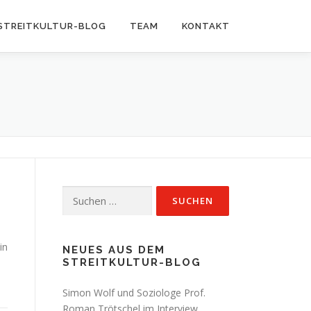
STREITKULTUR-BLOG
TEAM
KONTAKT
Suchen
nach:
in
NEUES AUS DEM
STREITKULTUR-BLOG
Simon Wolf und Soziologe Prof.
Roman Trötschel im Interview