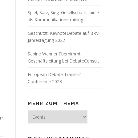
Spiel, Satz, Sieg: Gesellschaftsspiele
als Kommunikationstraining
Geschützt: KeynoteDebate auf BRV-
Jahrestagung 2022
Sabine Wanner übernimmt
Geschäftsleitung bei DebateConsult
European Debate Trainers‘
Conference 2023
MEHR ZUM THEMA
Mehr
er
zum
Thema