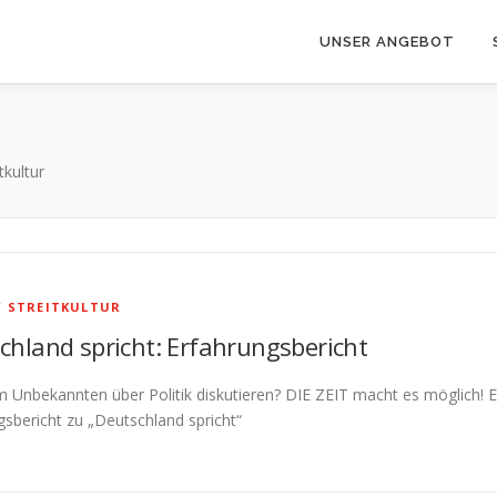
UNSER ANGEBOT
tkultur
/
STREITKULTUR
chland spricht: Erfahrungsbericht
m Unbekannten über Politik diskutieren? DIE ZEIT macht es möglich! E
gsbericht zu „Deutschland spricht“