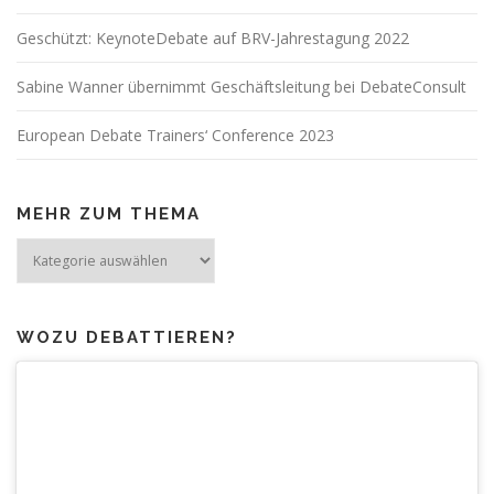
Geschützt: KeynoteDebate auf BRV-Jahrestagung 2022
Sabine Wanner übernimmt Geschäftsleitung bei DebateConsult
European Debate Trainers‘ Conference 2023
MEHR ZUM THEMA
Mehr
zum
Thema
WOZU DEBATTIEREN?