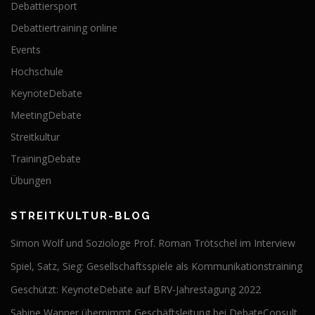
Debattiersport
Debattiertraining online
Events
Hochschule
KeynoteDebate
MeetingDebate
Streitkultur
TrainingDebate
Übungen
STREITKULTUR-BLOG
Simon Wolf und Soziologe Prof. Roman Trötschel im Interview
Spiel, Satz, Sieg: Gesellschaftsspiele als Kommunikationstraining
Geschützt: KeynoteDebate auf BRV-Jahrestagung 2022
Sabine Wanner übernimmt Geschäftsleitung bei DebateConsult