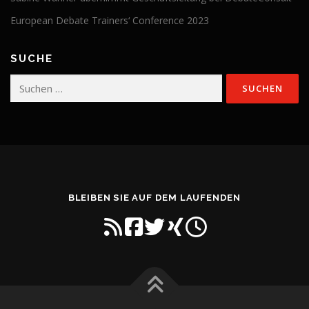
European Debate Trainers‘ Conference 2023
SUCHE
Suchen
nach:
BLEIBEN SIE AUF DEM LAUFENDEN