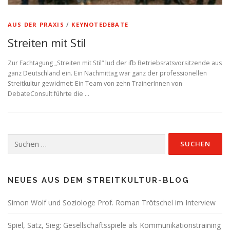
AUS DER PRAXIS
/
KEYNOTEDEBATE
Streiten mit Stil
Zur Fachtagung „Streiten mit Stil“ lud der ifb Betriebsratsvorsitzende aus
ganz Deutschland ein. Ein Nachmittag war ganz der professionellen
Streitkultur gewidmet: Ein Team von zehn TrainerInnen von
DebateConsult führte die …
Suchen
nach:
NEUES AUS DEM STREITKULTUR-BLOG
Simon Wolf und Soziologe Prof. Roman Trötschel im Interview
Spiel, Satz, Sieg: Gesellschaftsspiele als Kommunikationstraining