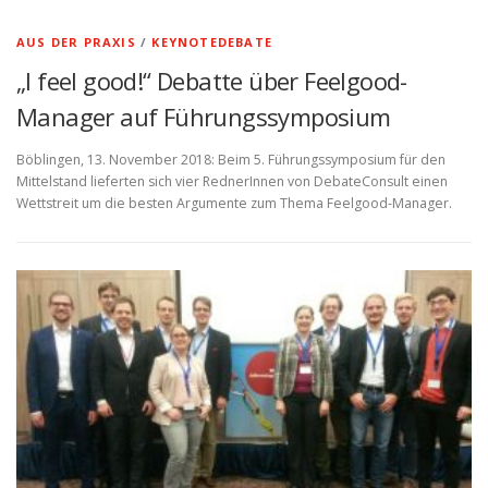
AUS DER PRAXIS
/
KEYNOTEDEBATE
„I feel good!“ Debatte über Feelgood-
Manager auf Führungssymposium
Böblingen, 13. November 2018: Beim 5. Führungssymposium für den
Mittelstand lieferten sich vier RednerInnen von DebateConsult einen
Wettstreit um die besten Argumente zum Thema Feelgood-Manager.