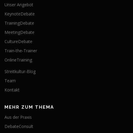
Unser Angebot
KeynoteDebate
TrainingDebate
MeetingDebate
CultureDebate
Train-the-Trainer
OnlineTraining
Streitkultur-Blog
Team
Kontakt
MEHR ZUM THEMA
Aus der Praxis
DebateConsult