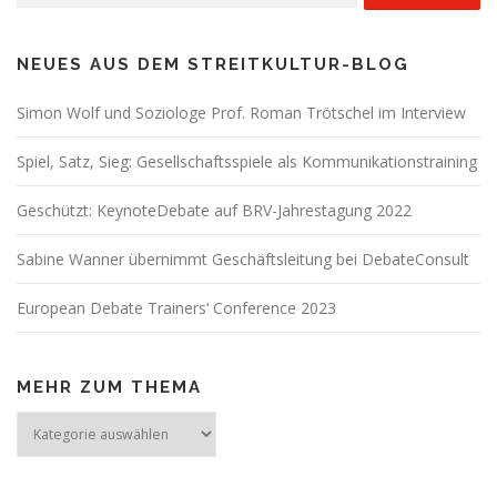
NEUES AUS DEM STREITKULTUR-BLOG
Simon Wolf und Soziologe Prof. Roman Trötschel im Interview
Spiel, Satz, Sieg: Gesellschaftsspiele als Kommunikationstraining
Geschützt: KeynoteDebate auf BRV-Jahrestagung 2022
Sabine Wanner übernimmt Geschäftsleitung bei DebateConsult
European Debate Trainers‘ Conference 2023
MEHR ZUM THEMA
Mehr
zum
Thema