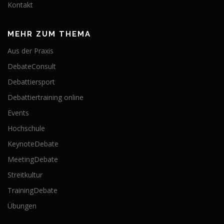
Kontakt
MEHR ZUM THEMA
Aus der Praxis
DebateConsult
Debattiersport
Debattiertraining online
Events
Hochschule
KeynoteDebate
MeetingDebate
Streitkultur
TrainingDebate
Übungen