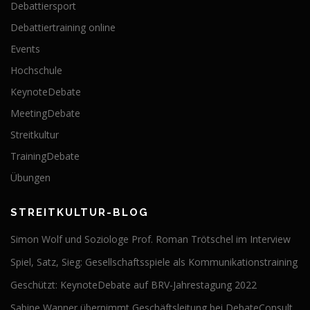
Debattiersport
Debattiertraining online
Events
Hochschule
KeynoteDebate
MeetingDebate
Streitkultur
TrainingDebate
Übungen
STREITKULTUR-BLOG
Simon Wolf und Soziologe Prof. Roman Trötschel im Interview
Spiel, Satz, Sieg: Gesellschaftsspiele als Kommunikationstraining
Geschützt: KeynoteDebate auf BRV-Jahrestagung 2022
Sabine Wanner übernimmt Geschäftsleitung bei DebateConsult