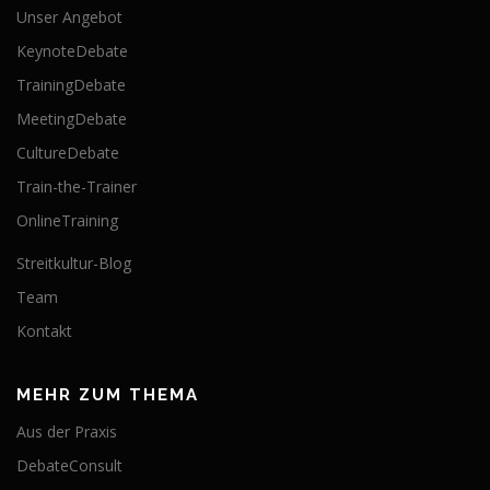
Unser Angebot
KeynoteDebate
TrainingDebate
MeetingDebate
CultureDebate
Train-the-Trainer
OnlineTraining
Streitkultur-Blog
Team
Kontakt
MEHR ZUM THEMA
Aus der Praxis
DebateConsult