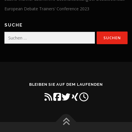
European Debate Trainers‘ Conference 2023
SUCHE
Suchen
nach:
BLEIBEN SIE AUF DEM LAUFENDEN