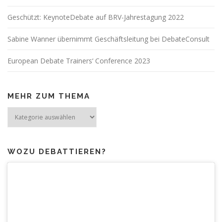
Geschützt: KeynoteDebate auf BRV-Jahrestagung 2022
Sabine Wanner übernimmt Geschäftsleitung bei DebateConsult
European Debate Trainers‘ Conference 2023
MEHR ZUM THEMA
Mehr
zum
Thema
WOZU DEBATTIEREN?