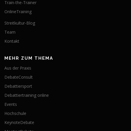
Train-the-Trainer
OnlineTraining
Streitkultur-Blog
Team
Kontakt
MEHR ZUM THEMA
Aus der Praxis
DebateConsult
Debattiersport
Debattiertraining online
Events
Hochschule
KeynoteDebate