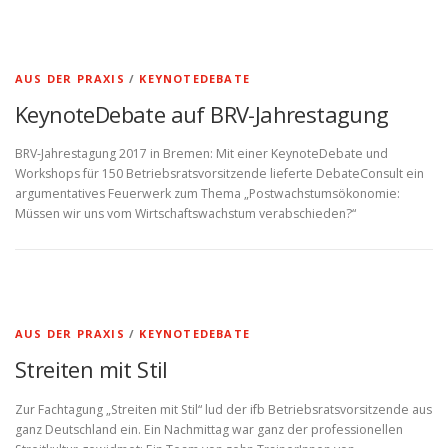
AUS DER PRAXIS
/
KEYNOTEDEBATE
KeynoteDebate auf BRV-Jahrestagung
BRV-Jahrestagung 2017 in Bremen: Mit einer KeynoteDebate und
Workshops für 150 Betriebsratsvorsitzende lieferte DebateConsult ein
argumentatives Feuerwerk zum Thema „Postwachstumsökonomie:
Müssen wir uns vom Wirtschaftswachstum verabschieden?“
AUS DER PRAXIS
/
KEYNOTEDEBATE
Streiten mit Stil
Zur Fachtagung „Streiten mit Stil“ lud der ifb Betriebsratsvorsitzende aus
ganz Deutschland ein. Ein Nachmittag war ganz der professionellen