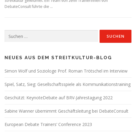
Streitkultur gewidmet: Ein Team von zehn TrainerInnen von
DebateConsult führte die …
Suchen
nach:
NEUES AUS DEM STREITKULTUR-BLOG
Simon Wolf und Soziologe Prof. Roman Trötschel im Interview
Spiel, Satz, Sieg: Gesellschaftsspiele als Kommunikationstraining
Geschützt: KeynoteDebate auf BRV-Jahrestagung 2022
Sabine Wanner übernimmt Geschäftsleitung bei DebateConsult
European Debate Trainers‘ Conference 2023