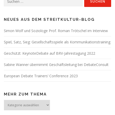
nach:
NEUES AUS DEM STREITKULTUR-BLOG
Simon Wolf und Soziologe Prof. Roman Trötschel im Interview
Spiel, Satz, Sieg: Gesellschaftsspiele als Kommunikationstraining
Geschützt: KeynoteDebate auf BRV-Jahrestagung 2022
Sabine Wanner übernimmt Geschäftsleitung bei DebateConsult
European Debate Trainers‘ Conference 2023
MEHR ZUM THEMA
Mehr
zum
Thema