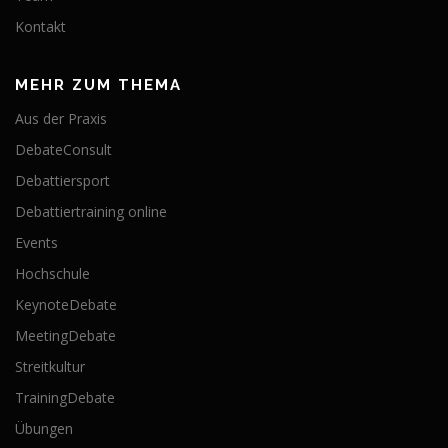
Kontakt
MEHR ZUM THEMA
Aus der Praxis
DebateConsult
Debattiersport
Debattiertraining online
Events
Hochschule
KeynoteDebate
MeetingDebate
Streitkultur
TrainingDebate
Übungen