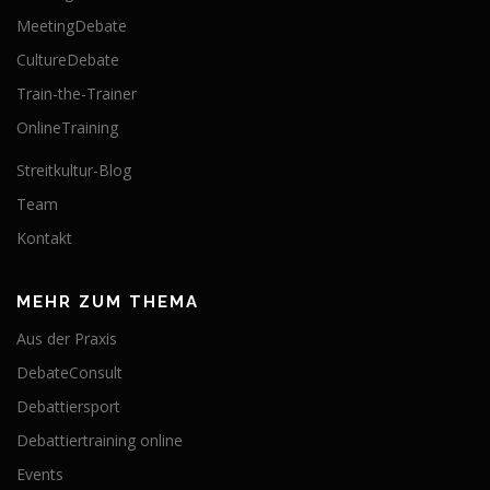
MeetingDebate
CultureDebate
Train-the-Trainer
OnlineTraining
Streitkultur-Blog
Team
Kontakt
MEHR ZUM THEMA
Aus der Praxis
DebateConsult
Debattiersport
Debattiertraining online
Events