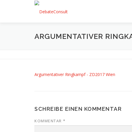
Zum
Inhalt
springen
ARGUMENTATIVER RINGKA
Argumentativer Ringkampf - ZD2017 Wien
SCHREIBE EINEN KOMMENTAR
KOMMENTAR
*