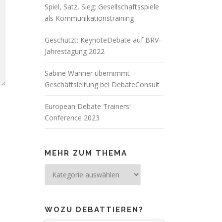
Spiel, Satz, Sieg: Gesellschaftsspiele
als Kommunikationstraining
Geschützt: KeynoteDebate auf BRV-
Jahrestagung 2022
Sabine Wanner übernimmt
Geschäftsleitung bei DebateConsult
European Debate Trainers‘
Conference 2023
MEHR ZUM THEMA
Mehr
zum
Thema
WOZU DEBATTIEREN?