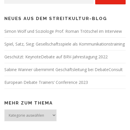
nach:
NEUES AUS DEM STREITKULTUR-BLOG
Simon Wolf und Soziologe Prof. Roman Trötschel im Interview
Spiel, Satz, Sieg: Gesellschaftsspiele als Kommunikationstraining
Geschützt: KeynoteDebate auf BRV-Jahrestagung 2022
Sabine Wanner übernimmt Geschäftsleitung bei DebateConsult
European Debate Trainers‘ Conference 2023
MEHR ZUM THEMA
Mehr
zum
Thema