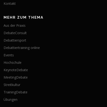
Kontakt
MEHR ZUM THEMA
Aus der Praxis
DebateConsult
Debattiersport
Debattiertraining online
Events
Hochschule
KeynoteDebate
MeetingDebate
Streitkultur
TrainingDebate
Übungen