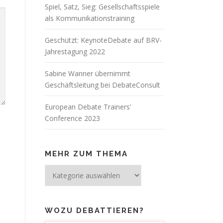
Spiel, Satz, Sieg: Gesellschaftsspiele
als Kommunikationstraining
Geschützt: KeynoteDebate auf BRV-
Jahrestagung 2022
Sabine Wanner übernimmt
Geschäftsleitung bei DebateConsult
European Debate Trainers‘
Conference 2023
MEHR ZUM THEMA
Mehr
zum
Thema
WOZU DEBATTIEREN?