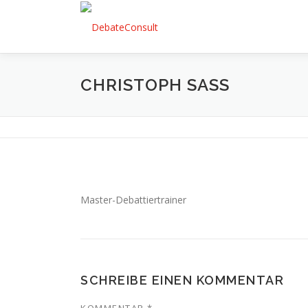
Zum
Inhalt
springen
CHRISTOPH SASS
Master-Debattiertrainer
SCHREIBE EINEN KOMMENTAR
KOMMENTAR
*