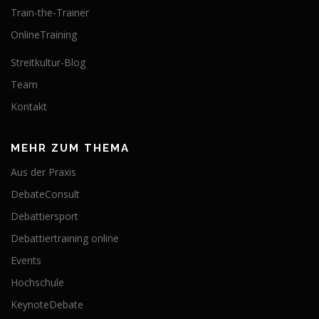
Train-the-Trainer
OnlineTraining
Streitkultur-Blog
Team
Kontakt
MEHR ZUM THEMA
Aus der Praxis
DebateConsult
Debattiersport
Debattiertraining online
Events
Hochschule
KeynoteDebate