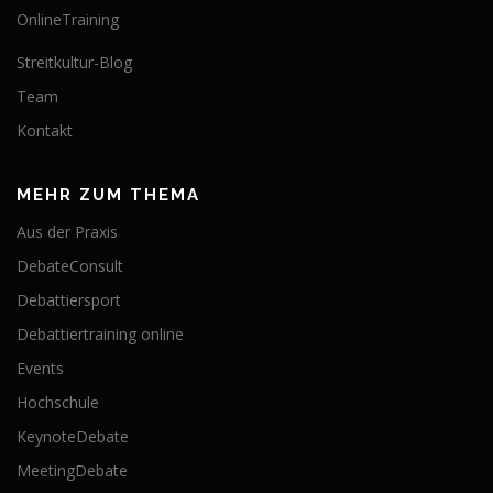
OnlineTraining
Streitkultur-Blog
Team
Kontakt
MEHR ZUM THEMA
Aus der Praxis
DebateConsult
Debattiersport
Debattiertraining online
Events
Hochschule
KeynoteDebate
MeetingDebate