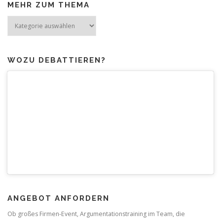
MEHR ZUM THEMA
Mehr
zum
Thema
WOZU DEBATTIEREN?
ANGEBOT ANFORDERN
Ob großes Firmen-Event, Argumentationstraining im Team, die