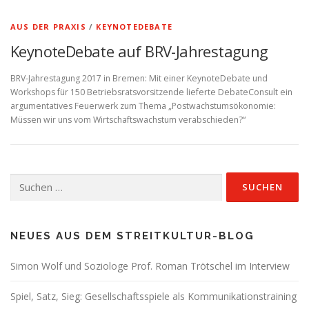
AUS DER PRAXIS
/
KEYNOTEDEBATE
KeynoteDebate auf BRV-Jahrestagung
BRV-Jahrestagung 2017 in Bremen: Mit einer KeynoteDebate und
Workshops für 150 Betriebsratsvorsitzende lieferte DebateConsult ein
argumentatives Feuerwerk zum Thema „Postwachstumsökonomie:
Müssen wir uns vom Wirtschaftswachstum verabschieden?“
Suchen
nach:
NEUES AUS DEM STREITKULTUR-BLOG
Simon Wolf und Soziologe Prof. Roman Trötschel im Interview
Spiel, Satz, Sieg: Gesellschaftsspiele als Kommunikationstraining