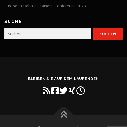
European Debate Trainers‘ Conference 2023
SUCHE
Suchen
nach:
BLEIBEN SIE AUF DEM LAUFENDEN