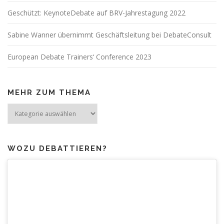
Geschützt: KeynoteDebate auf BRV-Jahrestagung 2022
Sabine Wanner übernimmt Geschäftsleitung bei DebateConsult
European Debate Trainers‘ Conference 2023
MEHR ZUM THEMA
Mehr
zum
Thema
WOZU DEBATTIEREN?