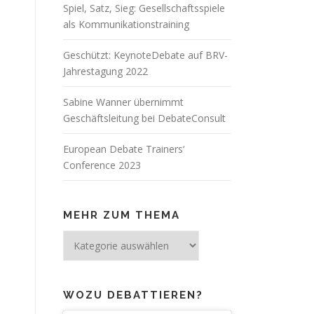
Spiel, Satz, Sieg: Gesellschaftsspiele
als Kommunikationstraining
Geschützt: KeynoteDebate auf BRV-
Jahrestagung 2022
Sabine Wanner übernimmt
Geschäftsleitung bei DebateConsult
European Debate Trainers‘
Conference 2023
MEHR ZUM THEMA
Mehr
zum
Thema
WOZU DEBATTIEREN?