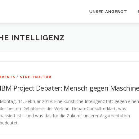
UNSER ANGEBOT
HE INTELLIGENZ
EVENTS
/
STREITKULTUR
IBM Project Debater: Mensch gegen Maschin
Montag, 11. Februar 2019: Eine künstliche Intelligenz tritt gegen einen
der besten Debattierer der Welt an. DebateConsult erklärt, was
passiert ist – und was das für die Zukunft unserer Argumentation
bedeutet.