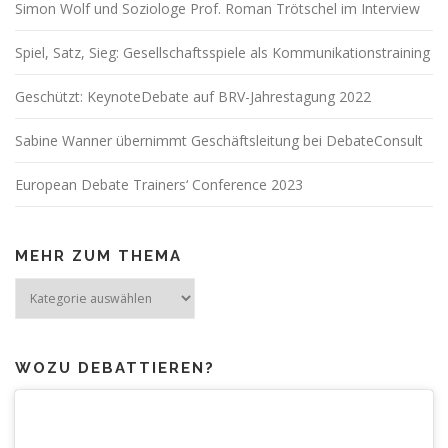
Simon Wolf und Soziologe Prof. Roman Trötschel im Interview
Spiel, Satz, Sieg: Gesellschaftsspiele als Kommunikationstraining
Geschützt: KeynoteDebate auf BRV-Jahrestagung 2022
Sabine Wanner übernimmt Geschäftsleitung bei DebateConsult
European Debate Trainers‘ Conference 2023
MEHR ZUM THEMA
Mehr
zum
Thema
WOZU DEBATTIEREN?