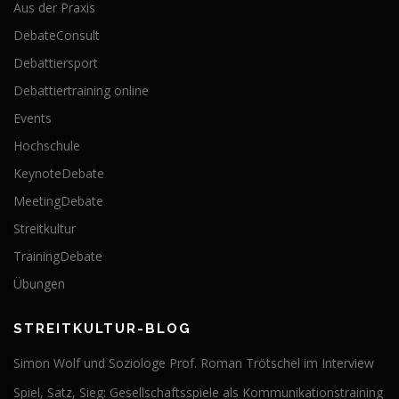
Aus der Praxis
DebateConsult
Debattiersport
Debattiertraining online
Events
Hochschule
KeynoteDebate
MeetingDebate
Streitkultur
TrainingDebate
Übungen
STREITKULTUR-BLOG
Simon Wolf und Soziologe Prof. Roman Trötschel im Interview
Spiel, Satz, Sieg: Gesellschaftsspiele als Kommunikationstraining