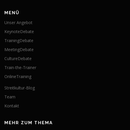
MENÜ
Unser Angebot
KeynoteDebate
TrainingDebate
MeetingDebate
CultureDebate
Train-the-Trainer
OnlineTraining
Streitkultur-Blog
Team
Kontakt
MEHR ZUM THEMA