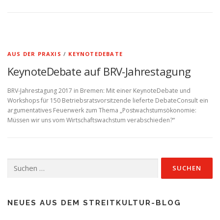
AUS DER PRAXIS
/
KEYNOTEDEBATE
KeynoteDebate auf BRV-Jahrestagung
BRV-Jahrestagung 2017 in Bremen: Mit einer KeynoteDebate und
Workshops für 150 Betriebsratsvorsitzende lieferte DebateConsult ein
argumentatives Feuerwerk zum Thema „Postwachstumsökonomie:
Müssen wir uns vom Wirtschaftswachstum verabschieden?“
Suchen
nach:
NEUES AUS DEM STREITKULTUR-BLOG