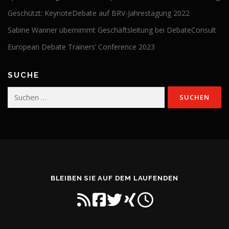
Geschützt: KeynoteDebate auf BRV-Jahrestagung 2022
Sabine Wanner übernimmt Geschäftsleitung bei DebateConsult
European Debate Trainers‘ Conference 2023
SUCHE
Suchen
nach:
BLEIBEN SIE AUF DEM LAUFENDEN