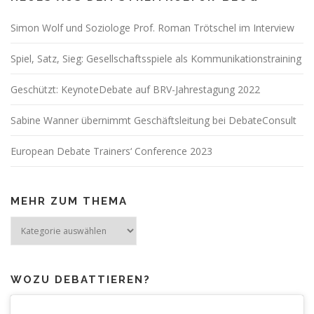
Simon Wolf und Soziologe Prof. Roman Trötschel im Interview
Spiel, Satz, Sieg: Gesellschaftsspiele als Kommunikationstraining
Geschützt: KeynoteDebate auf BRV-Jahrestagung 2022
Sabine Wanner übernimmt Geschäftsleitung bei DebateConsult
European Debate Trainers‘ Conference 2023
MEHR ZUM THEMA
Mehr
zum
Thema
WOZU DEBATTIEREN?