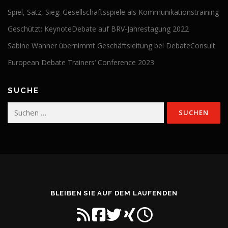
Spiel, Satz, Sieg: Gesellschaftsspiele als Kommunikationstraining
Geschützt: KeynoteDebate auf BRV-Jahrestagung 2022
Sabine Wanner übernimmt Geschäftsleitung bei DebateConsult
European Debate Trainers‘ Conference 2023
SUCHE
Suchen
nach:
BLEIBEN SIE AUF DEM LAUFENDEN