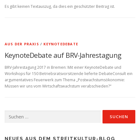
Es gibt keinen Textauszug, da dies ein geschützter Beitrag ist.
AUS DER PRAXIS
/
KEYNOTEDEBATE
KeynoteDebate auf BRV-Jahrestagung
BRV-Jahrestagung 2017 in Bremen: Mit einer KeynoteDebate und
Workshops für 150 Betriebsratsvorsitzende lieferte DebateConsult ein
argumentatives Feuerwerk zum Thema „Postwachstumsökonomie:
Müssen wir uns vom Wirtschaftswachstum verabschieden?“
Suchen
nach:
NEUES AUS DEM STREITKULTUR-BLOG