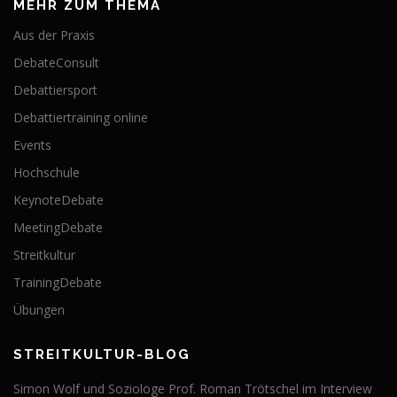
MEHR ZUM THEMA
Aus der Praxis
DebateConsult
Debattiersport
Debattiertraining online
Events
Hochschule
KeynoteDebate
MeetingDebate
Streitkultur
TrainingDebate
Übungen
STREITKULTUR-BLOG
Simon Wolf und Soziologe Prof. Roman Trötschel im Interview