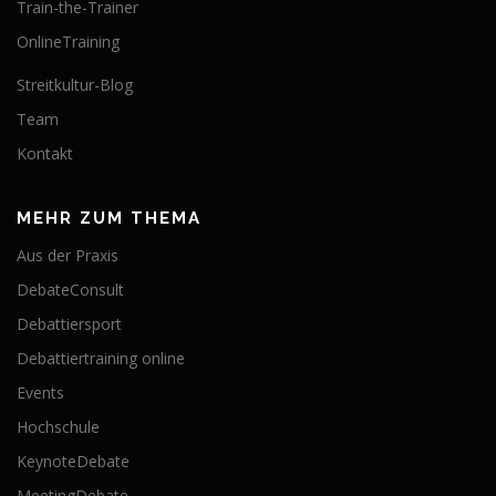
Train-the-Trainer
OnlineTraining
Streitkultur-Blog
Team
Kontakt
MEHR ZUM THEMA
Aus der Praxis
DebateConsult
Debattiersport
Debattiertraining online
Events
Hochschule
KeynoteDebate
MeetingDebate