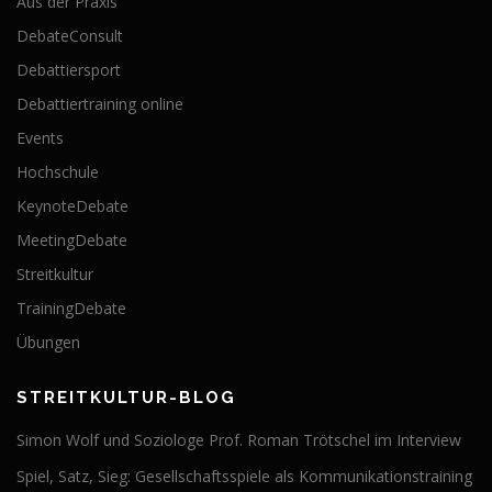
Aus der Praxis
DebateConsult
Debattiersport
Debattiertraining online
Events
Hochschule
KeynoteDebate
MeetingDebate
Streitkultur
TrainingDebate
Übungen
STREITKULTUR-BLOG
Simon Wolf und Soziologe Prof. Roman Trötschel im Interview
Spiel, Satz, Sieg: Gesellschaftsspiele als Kommunikationstraining