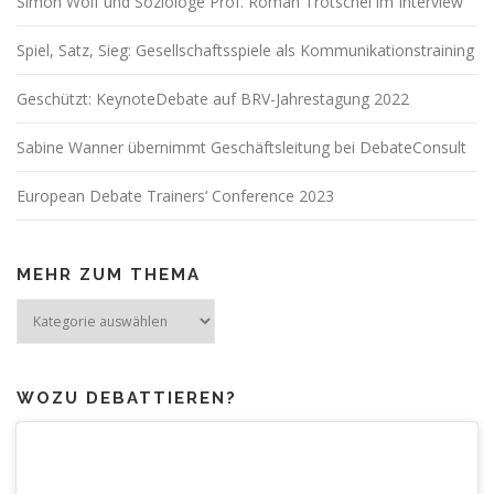
Simon Wolf und Soziologe Prof. Roman Trötschel im Interview
Spiel, Satz, Sieg: Gesellschaftsspiele als Kommunikationstraining
Geschützt: KeynoteDebate auf BRV-Jahrestagung 2022
Sabine Wanner übernimmt Geschäftsleitung bei DebateConsult
European Debate Trainers‘ Conference 2023
MEHR ZUM THEMA
Mehr
zum
Thema
WOZU DEBATTIEREN?