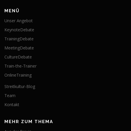
MENÜ
Unser Angebot
KeynoteDebate
TrainingDebate
MeetingDebate
CultureDebate
Train-the-Trainer
OnlineTraining
Streitkultur-Blog
Team
Kontakt
MEHR ZUM THEMA