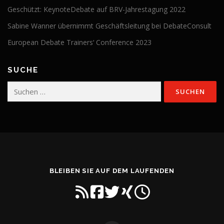
Geschützt: KeynoteDebate auf BRV-Jahrestagung 2022
Sabine Wanner übernimmt Geschäftsleitung bei DebateConsult
European Debate Trainers‘ Conference 2023
SUCHE
Suchen
nach:
BLEIBEN SIE AUF DEM LAUFENDEN