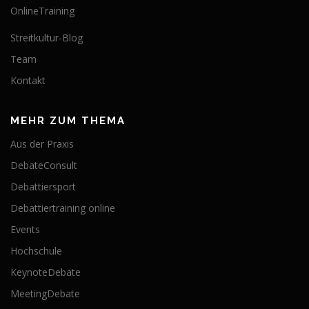
OnlineTraining
Streitkultur-Blog
Team
Kontakt
MEHR ZUM THEMA
Aus der Praxis
DebateConsult
Debattiersport
Debattiertraining online
Events
Hochschule
KeynoteDebate
MeetingDebate