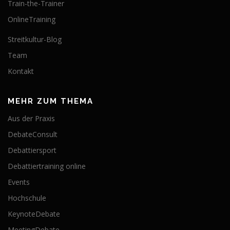
Train-the-Trainer
OnlineTraining
Streitkultur-Blog
Team
Kontakt
MEHR ZUM THEMA
Aus der Praxis
DebateConsult
Debattiersport
Debattiertraining online
Events
Hochschule
KeynoteDebate
MeetingDebate