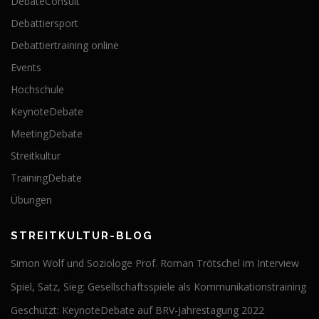
DebateConsult
Debattiersport
Debattiertraining online
Events
Hochschule
KeynoteDebate
MeetingDebate
Streitkultur
TrainingDebate
Übungen
STREITKULTUR-BLOG
Simon Wolf und Soziologe Prof. Roman Trötschel im Interview
Spiel, Satz, Sieg: Gesellschaftsspiele als Kommunikationstraining
Geschützt: KeynoteDebate auf BRV-Jahrestagung 2022