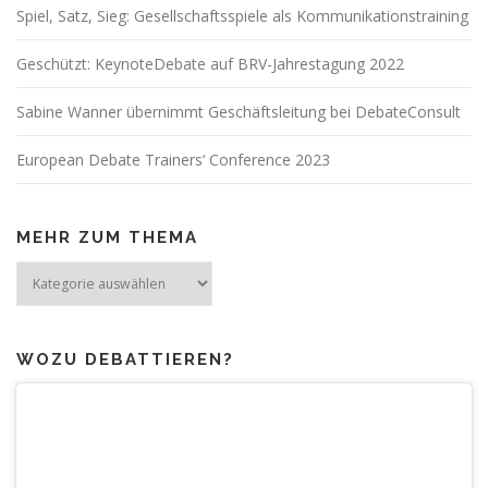
Spiel, Satz, Sieg: Gesellschaftsspiele als Kommunikationstraining
Geschützt: KeynoteDebate auf BRV-Jahrestagung 2022
Sabine Wanner übernimmt Geschäftsleitung bei DebateConsult
European Debate Trainers‘ Conference 2023
MEHR ZUM THEMA
Mehr
zum
Thema
WOZU DEBATTIEREN?