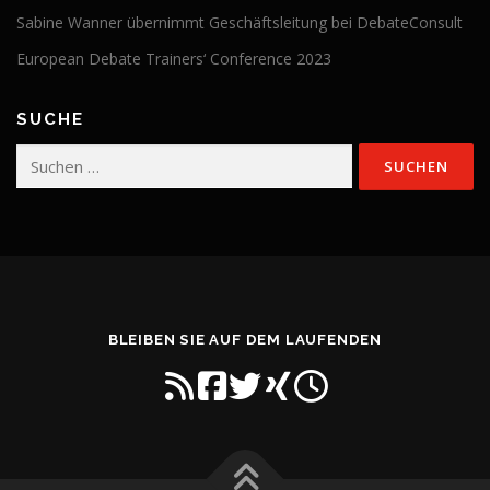
Sabine Wanner übernimmt Geschäftsleitung bei DebateConsult
European Debate Trainers‘ Conference 2023
SUCHE
Suchen
nach:
BLEIBEN SIE AUF DEM LAUFENDEN