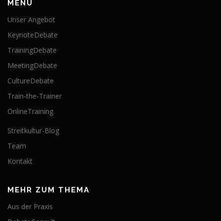
MENÜ
Unser Angebot
KeynoteDebate
TrainingDebate
MeetingDebate
CultureDebate
Train-the-Trainer
OnlineTraining
Streitkultur-Blog
Team
Kontakt
MEHR ZUM THEMA
Aus der Praxis