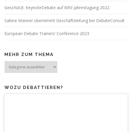
Geschützt: KeynoteDebate auf BRV-Jahrestagung 2022
Sabine Wanner übernimmt Geschäftsleitung bei DebateConsult
European Debate Trainers‘ Conference 2023
MEHR ZUM THEMA
Mehr
zum
Thema
WOZU DEBATTIEREN?