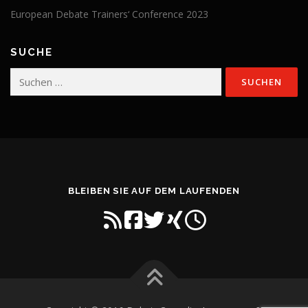
European Debate Trainers‘ Conference 2023
SUCHE
Suchen
nach:
BLEIBEN SIE AUF DEM LAUFENDEN