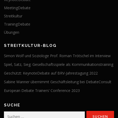
MeetingDebate
Streitkultur
TrainingDebate
Übungen
STREITKULTUR-BLOG
Simon Wolf und Soziologe Prof. Roman Trötschel im Interview
Spiel, Satz, Sieg: Gesellschaftsspiele als Kommunikationstraining
Geschützt: KeynoteDebate auf BRV-Jahrestagung 2022
Sabine Wanner übernimmt Geschäftsleitung bei DebateConsult
European Debate Trainers‘ Conference 2023
SUCHE
Suchen