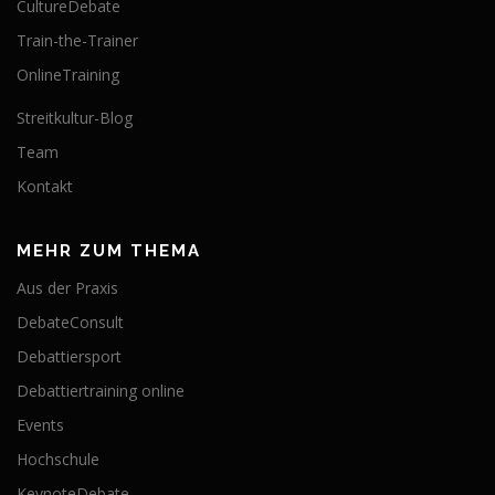
CultureDebate
Train-the-Trainer
OnlineTraining
Streitkultur-Blog
Team
Kontakt
MEHR ZUM THEMA
Aus der Praxis
DebateConsult
Debattiersport
Debattiertraining online
Events
Hochschule
KeynoteDebate