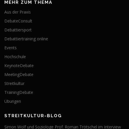
MEHR ZUM THEMA
Aus der Praxis
DebateConsult
Debattiersport
Debattiertraining online
Events
Hochschule
KeynoteDebate
MeetingDebate
Streitkultur
TrainingDebate
Übungen
STREITKULTUR-BLOG
Simon Wolf und Soziologe Prof. Roman Trötschel im Interview