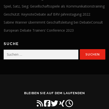
Spiel, Satz, Sieg: Gesellschaftsspiele als Kommunikationstraining
Geschützt: KeynoteDebate auf BRV-Jahrestagung 2022
Sabine Wanner übernimmt Geschäftsleitung bei DebateConsult
European Debate Trainers‘ Conference 2023
SUCHE
Suchen
nach:
BLEIBEN SIE AUF DEM LAUFENDEN