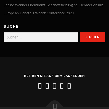
Sabine Wanner übernimmt Geschäftsleitung bei DebateConsult
European Debate Trainers‘ Conference 2023
SUCHE
Suchen
nach:
BLEIBEN SIE AUF DEM LAUFENDEN