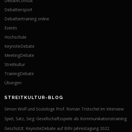
DebateConsult
Debattiersport
Debattiertraining online
Events
Hochschule
KeynoteDebate
MeetingDebate
Streitkultur
TrainingDebate
Übungen
STREITKULTUR-BLOG
Simon Wolf und Soziologe Prof. Roman Trötschel im Interview
Spiel, Satz, Sieg: Gesellschaftsspiele als Kommunikationstraining
Geschützt: KeynoteDebate auf BRV-Jahrestagung 2022