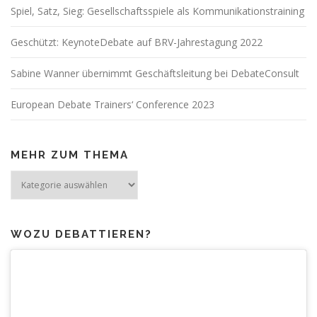
Spiel, Satz, Sieg: Gesellschaftsspiele als Kommunikationstraining
Geschützt: KeynoteDebate auf BRV-Jahrestagung 2022
Sabine Wanner übernimmt Geschäftsleitung bei DebateConsult
European Debate Trainers‘ Conference 2023
MEHR ZUM THEMA
Mehr
zum
Thema
WOZU DEBATTIEREN?