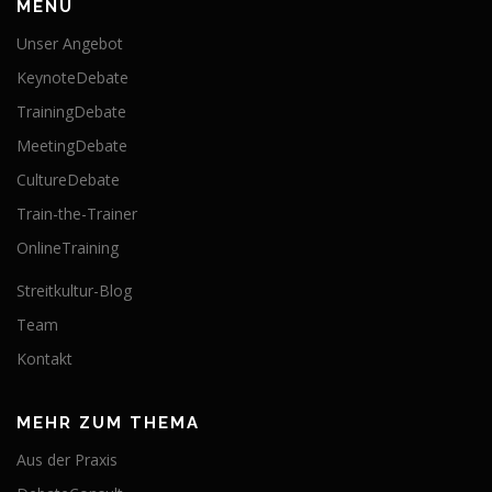
MENÜ
Unser Angebot
KeynoteDebate
TrainingDebate
MeetingDebate
CultureDebate
Train-the-Trainer
OnlineTraining
Streitkultur-Blog
Team
Kontakt
MEHR ZUM THEMA
Aus der Praxis