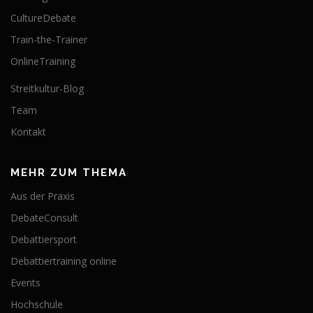
CultureDebate
Train-the-Trainer
OnlineTraining
Streitkultur-Blog
Team
Kontakt
MEHR ZUM THEMA
Aus der Praxis
DebateConsult
Debattiersport
Debattiertraining online
Events
Hochschule