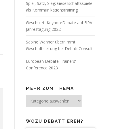
Spiel, Satz, Sieg: Gesellschaftsspiele
als Kommunikationstraining
Geschützt: KeynoteDebate auf BRV-
Jahrestagung 2022
Sabine Wanner übernimmt
Geschäftsleitung bei DebateConsult
European Debate Trainers‘
Conference 2023
MEHR ZUM THEMA
Mehr
zum
Thema
WOZU DEBATTIEREN?