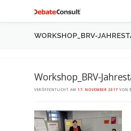
Zum
Inhalt
springen
WORKSHOP_BRV-JAHREST
Workshop_BRV-Jahres
VERÖFFENTLICHT AM
17. NOVEMBER 2017
VON