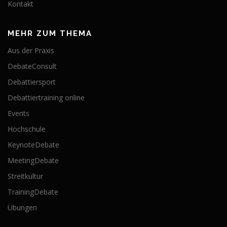
Kontakt
MEHR ZUM THEMA
Aus der Praxis
DebateConsult
Debattiersport
Debattiertraining online
Events
Hochschule
KeynoteDebate
MeetingDebate
Streitkultur
TrainingDebate
Übungen