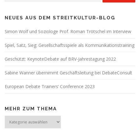
NEUES AUS DEM STREITKULTUR-BLOG
Simon Wolf und Soziologe Prof. Roman Trötschel im Interview
Spiel, Satz, Sieg: Gesellschaftsspiele als Kommunikationstraining
Geschützt: KeynoteDebate auf BRV-Jahrestagung 2022
Sabine Wanner übernimmt Geschäftsleitung bei DebateConsult
European Debate Trainers‘ Conference 2023
MEHR ZUM THEMA
Mehr
zum
Thema