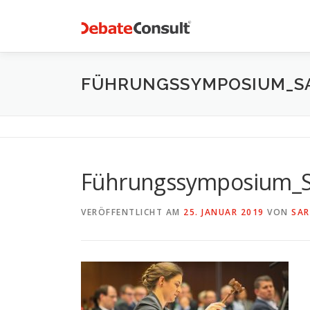
Zum
Inhalt
springen
FÜHRUNGSSYMPOSIUM_SA
Führungssymposium_S
VERÖFFENTLICHT AM
25. JANUAR 2019
VON
SAR