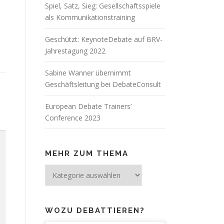
Spiel, Satz, Sieg: Gesellschaftsspiele
als Kommunikationstraining
Geschützt: KeynoteDebate auf BRV-
Jahrestagung 2022
Sabine Wanner übernimmt
Geschäftsleitung bei DebateConsult
European Debate Trainers‘
Conference 2023
MEHR ZUM THEMA
Mehr
zum
Thema
WOZU DEBATTIEREN?