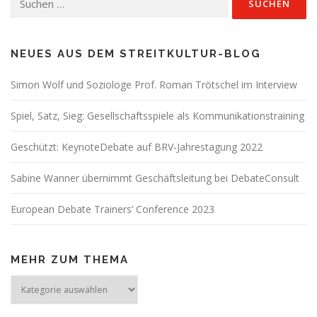
nach:
NEUES AUS DEM STREITKULTUR-BLOG
Simon Wolf und Soziologe Prof. Roman Trötschel im Interview
Spiel, Satz, Sieg: Gesellschaftsspiele als Kommunikationstraining
Geschützt: KeynoteDebate auf BRV-Jahrestagung 2022
Sabine Wanner übernimmt Geschäftsleitung bei DebateConsult
European Debate Trainers‘ Conference 2023
MEHR ZUM THEMA
Mehr
zum
Thema