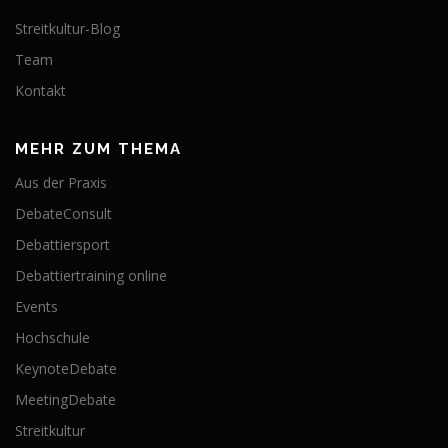
Streitkultur-Blog
Team
Kontakt
MEHR ZUM THEMA
Aus der Praxis
DebateConsult
Debattiersport
Debattiertraining online
Events
Hochschule
KeynoteDebate
MeetingDebate
Streitkultur