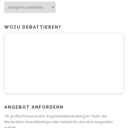
Mehr
zum
Thema
WOZU DEBATTIEREN?
ANGEBOT ANFORDERN
Ob großes Firmen-Event, Argumentationstraining im Team, die
Moderation eines Meetings oder einfach für den überzeugenden
Auftritt: