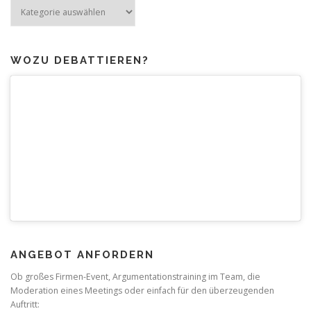
Mehr
zum
Thema
WOZU DEBATTIEREN?
ANGEBOT ANFORDERN
Ob großes Firmen-Event, Argumentationstraining im Team, die
Moderation eines Meetings oder einfach für den überzeugenden
Auftritt: