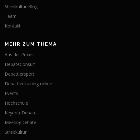
Streitkultur-Blog
Team
Kontakt
MEHR ZUM THEMA
Aus der Praxis
DebateConsult
Debattiersport
Debattiertraining online
Events
Hochschule
KeynoteDebate
MeetingDebate
Streitkultur