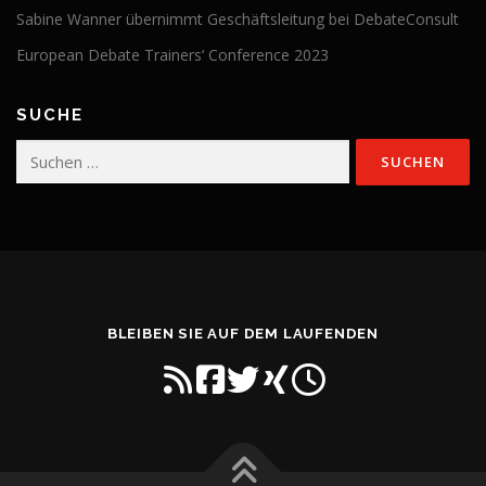
Sabine Wanner übernimmt Geschäftsleitung bei DebateConsult
European Debate Trainers‘ Conference 2023
SUCHE
Suchen
nach:
BLEIBEN SIE AUF DEM LAUFENDEN