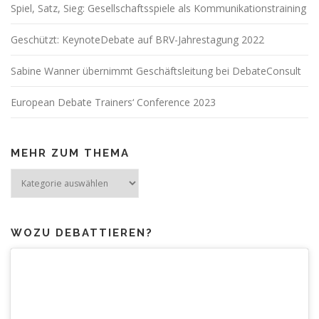
Spiel, Satz, Sieg: Gesellschaftsspiele als Kommunikationstraining
Geschützt: KeynoteDebate auf BRV-Jahrestagung 2022
Sabine Wanner übernimmt Geschäftsleitung bei DebateConsult
European Debate Trainers‘ Conference 2023
MEHR ZUM THEMA
Mehr
zum
Thema
WOZU DEBATTIEREN?