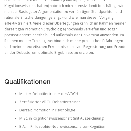
Kognitionswissenschaften) habe ich mich intensiv damit beschäftigt, wie
man auf Basis guter Argumentation zu vernünftigen Standpunkten und
rationale Entscheidungen gelangt – und wie man diesen Vorgang
effektiv trainiert. Viele dieser Überlegungen kann ich im Rahmen meiner
derzeitigen Promotion (Psychologie) nochmals vertiefen und sogar
praxisorientiert innerhalb und außerhalb der Universität anwenden. Im
Rahmen meiner Trainings verbinde ich meine praktischen Erfahrungen
und meine theoretischen Erkenntnisse mit viel Begeisterung und Freude
an der Debatte, um optimale Ergebnisse zu erzielen.
Qualifikationen
Master-Debattiertrainer des VDCH
Zertifizierter VDCH Debattiertrainer
Derzeit Promotion in Psychologie
M.Sc. in Kognitionswissenschaft (mit Auszeichnung)
B.A. in Philosophie-Neurowissenschaften-Kognition