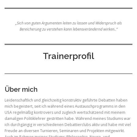
„Sich von guten Argumenten leiten zu lassen und Widerspruch als
Bereicherung zu verstehen kann lebensverändernd wirken..“
Trainerprofil
Über mich
Leidenschaftlich und gleichzeitig konstruktiv geführte Debatten haben
mich begeistert, seit ich während eines Austauschprogramms in den
USA regelmäßig kontrovers und zugleich wertschätzend mit meinem
damaligen Politiklehrer gestritten habe. Während meines Studiums war
ich durchgängig in verschiedenen Debattierclubs aktiv und habe mit viel
Freude an diversen Turnieren, Seminaren und Projekten mitgewirkt.
Auch im Rahmen meines Studiums (Philosophie, Neuro- und