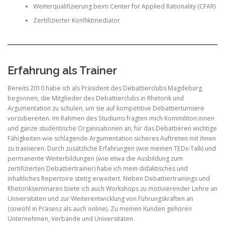
Weiterqualifizierung beim Center for Applied Rationality (CFAR)
Zertifizierter Konfliktmediator
Erfahrung als Trainer
Bereits 2010 habe ich als Präsident des Debattierclubs Magdeburg
begonnen, die Mitglieder des Debattierclubs in Rhetorik und
Argumentation zu schulen, um sie auf kompetitive Debattierturniere
vorzubereiten. Im Rahmen des Studiums fragten mich Kommiliton:innen
und ganze studentische Organisationen an, für das Debattieren wichtige
Fähigkeiten wie schlagende Argumentation sicheres Auftreten mit ihnen
zu trainieren. Durch zusätzliche Erfahrungen (wie meinen TEDx-Talk) und
permanente Weiterbildungen (wie etwa die Ausbildung zum
zertifizierten Debattiertrainer) habe ich mein didaktisches und
inhaltliches Repertoire stetig erweitert. Neben Debattiertrainings und
Rhetorikseminaren biete ich auch Workshops zu motivierender Lehre an
Universitäten und zur Weiterentwicklung von Führungskräften an
(sowohl in Präsenz als auch online). Zu meinen Kunden gehören
Unternehmen, Verbände und Universitäten.