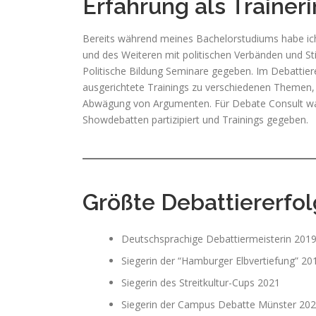
Erfahrung als Traineri
Bereits während meines Bachelorstudiums habe ich
und des Weiteren mit politischen Verbänden und Sti
Politische Bildung Seminare gegeben. Im Debattiere
ausgerichtete Trainings zu verschiedenen Themen, 
Abwägung von Argumenten. Für Debate Consult war
Showdebatten partizipiert und Trainings gegeben.
Größte Debattiererfo
Deutschsprachige Debattiermeisterin 201
Siegerin der “Hamburger Elbvertiefung” 20
Siegerin des Streitkultur-Cups 2021
Siegerin der Campus Debatte Münster 20