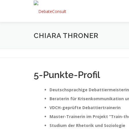
Zum
Inhalt
springen
CHIARA THRONER
5-Punkte-Profil
Deutschsprachige Debattiermeisterin
Beraterin für Krisenkommunikation
VDCH-geprüfte Debattiertrainerin
Master-Trainerin im Projekt “Train-th
Studium der Rhetorik und Soziologie