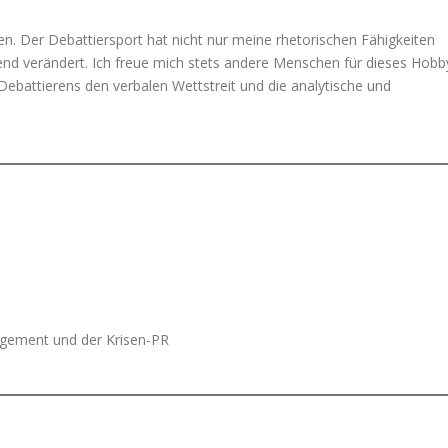
en. Der Debattiersport hat nicht nur meine rhetorischen Fähigkeiten
end verändert. Ich freue mich stets andere Menschen für dieses Hobb
ebattierens den verbalen Wettstreit und die analytische und
agement und der Krisen-PR