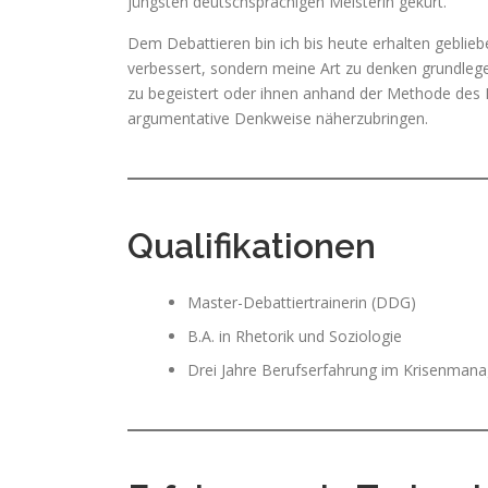
jüngsten deutschsprachigen Meisterin gekürt.
Dem Debattieren bin ich bis heute erhalten geblieb
verbessert, sondern meine Art zu denken grundleg
zu begeistert oder ihnen anhand der Methode des D
argumentative Denkweise näherzubringen.
Qualifikationen
Master-Debattiertrainerin (DDG)
B.A. in Rhetorik und Soziologie
Drei Jahre Berufserfahrung im Krisenman