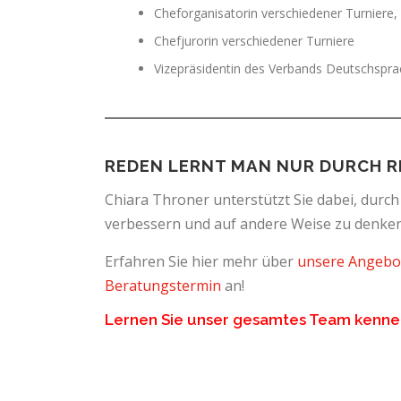
Cheforganisatorin verschiedener Turniere
Chefjurorin verschiedener Turniere
Vizepräsidentin des Verbands Deutschspr
REDEN LERNT MAN NUR DURCH R
Chiara Throner unterstützt Sie dabei, durch
verbessern und auf andere Weise zu denken
Erfahren Sie hier mehr über
unsere Angebo
Beratungstermin
an!
Lernen Sie unser gesamtes Team kenne