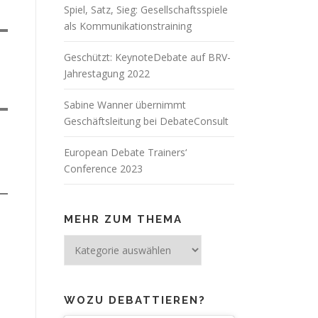
Spiel, Satz, Sieg: Gesellschaftsspiele
als Kommunikationstraining
Geschützt: KeynoteDebate auf BRV-
Jahrestagung 2022
Sabine Wanner übernimmt
Geschäftsleitung bei DebateConsult
European Debate Trainers‘
Conference 2023
MEHR ZUM THEMA
Mehr
zum
Thema
WOZU DEBATTIEREN?