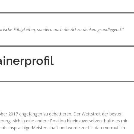
orische Fähigkeiten, sondern auch die Art zu denken grundlegend.“
ainerprofil
ber 2017 angefangen zu debattieren. Der Wettstreit der besten
ung, sich in eine andere Position hineinzuversetzen, hatte es mir
tschsprachige Meisterschaft und wurde zur bis dato vermutlich