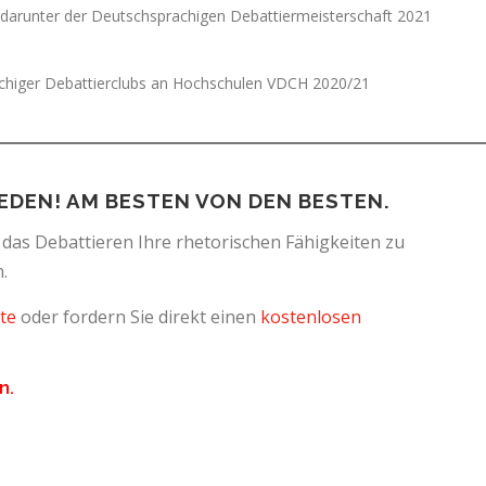
, darunter der Deutschsprachigen Debattiermeisterschaft 2021
achiger Debattierclubs an Hochschulen VDCH 2020/21
EDEN! AM BESTEN VON DEN BESTEN.
 das Debattieren Ihre rhetorischen Fähigkeiten zu
.
te
oder fordern Sie direkt einen
kostenlosen
n.