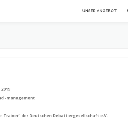
UNSER ANGEBOT
 2019
 und -management
e-Trainer” der Deutschen Debattiergesellschaft e.V.