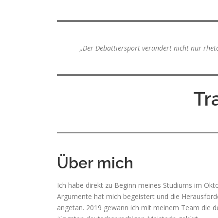
„Der Debattiersport verändert nicht nur rhet
Tr
Über mich
Ich habe direkt zu Beginn meines Studiums im Okto
Argumente hat mich begeistert und die Herausforder
angetan. 2019 gewann ich mit meinem Team die deu