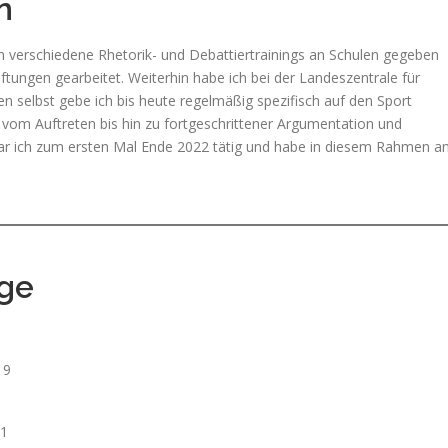
n
 verschiedene Rhetorik- und Debattiertrainings an Schulen gegeben
ftungen gearbeitet. Weiterhin habe ich bei der Landeszentrale für
n selbst gebe ich bis heute regelmäßig spezifisch auf den Sport
vom Auftreten bis hin zu fortgeschrittener Argumentation und
 ich zum ersten Mal Ende 2022 tätig und habe in diesem Rahmen a
lge
9
19
21