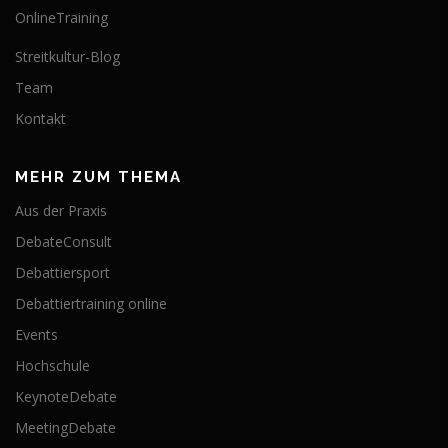
OnlineTraining
Streitkultur-Blog
Team
Kontakt
MEHR ZUM THEMA
Aus der Praxis
DebateConsult
Debattiersport
Debattiertraining online
Events
Hochschule
KeynoteDebate
MeetingDebate