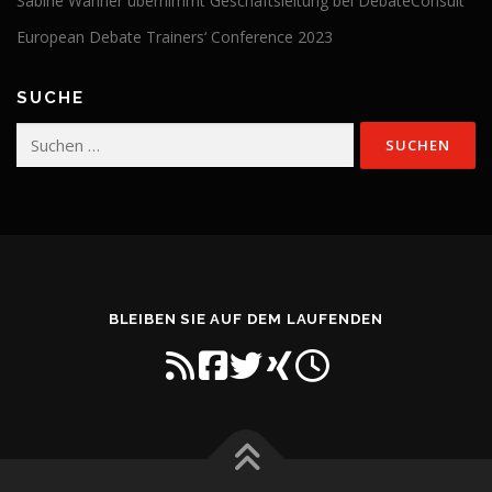
Sabine Wanner übernimmt Geschäftsleitung bei DebateConsult
European Debate Trainers‘ Conference 2023
SUCHE
Suchen
nach:
BLEIBEN SIE AUF DEM LAUFENDEN