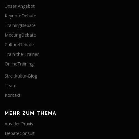
Unser Angebot
KeynoteDebate
TrainingDebate
MeetingDebate
CultureDebate
Train-the-Trainer
OnlineTraining
Streitkultur-Blog
Team
Kontakt
MEHR ZUM THEMA
Aus der Praxis
DebateConsult