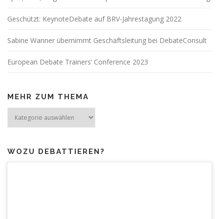
Geschützt: KeynoteDebate auf BRV-Jahrestagung 2022
Sabine Wanner übernimmt Geschäftsleitung bei DebateConsult
European Debate Trainers‘ Conference 2023
MEHR ZUM THEMA
Mehr
zum
Thema
WOZU DEBATTIEREN?