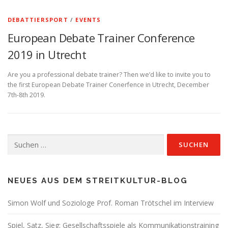
DEBATTIERSPORT
/
EVENTS
European Debate Trainer Conference
2019 in Utrecht
Are you a professional debate trainer? Then we’d like to invite you to
the first European Debate Trainer Conerfence in Utrecht, December
7th-8th 2019.
Suchen
nach:
NEUES AUS DEM STREITKULTUR-BLOG
Simon Wolf und Soziologe Prof. Roman Trötschel im Interview
Spiel, Satz, Sieg: Gesellschaftsspiele als Kommunikationstraining