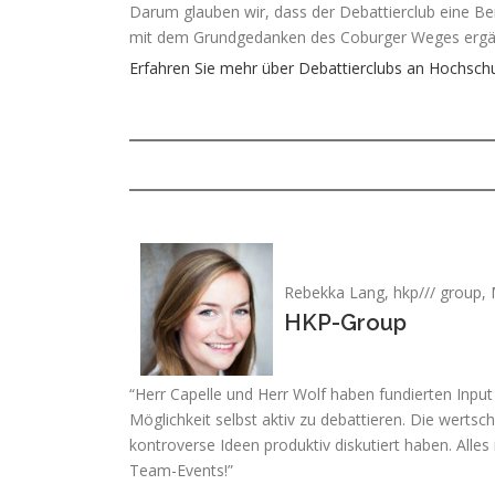
Darum glauben wir, dass der Debattierclub eine Ber
mit dem Grundgedanken des Coburger Weges ergä
Erfahren Sie mehr über Debattierclubs an Hochsch
Rebekka Lang, hkp/// group,
HKP-Group
“Herr Capelle und Herr Wolf haben fundierten Inp
Möglichkeit selbst aktiv zu debattieren. Die wert
kontroverse Ideen produktiv diskutiert haben. Alle
Team-Events!”