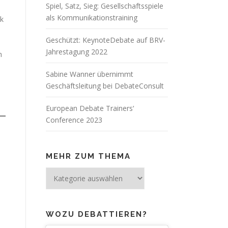
Spiel, Satz, Sieg: Gesellschaftsspiele
als Kommunikationstraining
rk
Geschützt: KeynoteDebate auf BRV-
Jahrestagung 2022
h
Sabine Wanner übernimmt
Geschäftsleitung bei DebateConsult
European Debate Trainers‘
Conference 2023
MEHR ZUM THEMA
Mehr
zum
Thema
WOZU DEBATTIEREN?