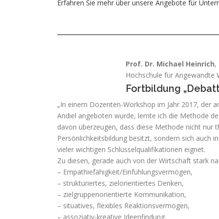
Erfahren Sie mehr über unsere Angebote für Unte
Prof. Dr. Michael Heinrich
,
Hochschule für Angewandte 
Fortbildung „Debat
„In einem Dozenten-Workshop im Jahr 2017, der a
Andiel angeboten wurde, lernte ich die Methode d
davon überzeugen, dass diese Methode nicht nur the
Persönlichkeitsbildung besitzt, sondern sich auch i
vieler wichtigen Schlüsselqualifikationen eignet.
Zu diesen, gerade auch von der Wirtschaft stark
– Empathiefähigkeit/Einfühlungsvermögen,
– strukturiertes, zielorientiertes Denken,
– zielgruppenorientierte Kommunikation,
– situatives, flexibles Reaktionsvermögen,
– assoziativ-kreative Ideenfindung,