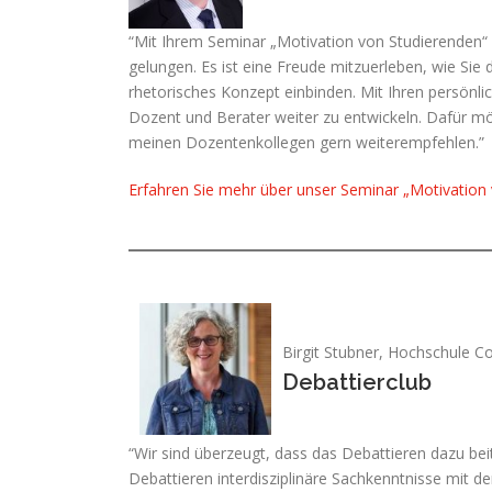
“Mit Ihrem Seminar „Motivation von Studierenden“
gelungen. Es ist eine Freude mitzuerleben, wie Sie 
rhetorisches Konzept einbinden. Mit Ihren persönli
Dozent und Berater weiter zu entwickeln. Dafür mö
meinen Dozentenkollegen gern weiterempfehlen.”
Erfahren Sie mehr über unser Seminar „Motivation
Birgit Stubner, Hochschule Co
Debattierclub
“Wir sind überzeugt, dass das Debattieren dazu bei
Debattieren interdisziplinäre Sachkenntnisse mi