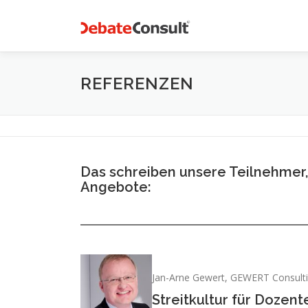
Zum
Inhalt
springen
REFERENZEN
Das schreiben unsere Teilnehmer
Angebote:
Jan-Arne Gewert, GEWERT Consult
Streitkultur für Dozent