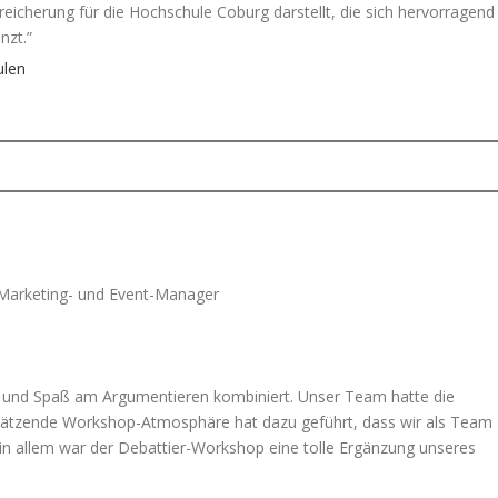
eicherung für die Hochschule Coburg darstellt, die sich hervorragend
nzt.”
ulen
 Marketing- und Event-Manager
ut und Spaß am Argumentieren kombiniert. Unser Team hatte die
schätzende Workshop-Atmosphäre hat dazu geführt, dass wir als Team
s in allem war der Debattier-Workshop eine tolle Ergänzung unseres