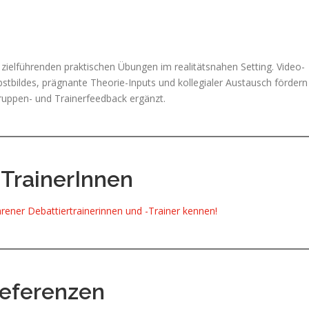
zielführenden praktischen Übungen im realitätsnahen Setting. Video-
bstbildes, prägnante Theorie-Inputs und kollegialer Austausch fördern
ruppen- und Trainerfeedback ergänzt.
 TrainerInnen
rener Debattiertrainerinnen und -Trainer kennen!
eferenzen