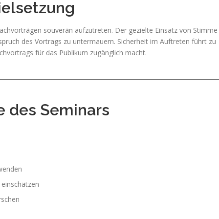
ielsetzung
achvorträgen souverän aufzutreten. Der gezielte Einsatz von Stimme
pruch des Vortrags zu untermauern. Sicherheit im Auftreten führt zu
achvortrags für das Publikum zugänglich macht.
te des Seminars
nwenden
 einschätzen
rschen