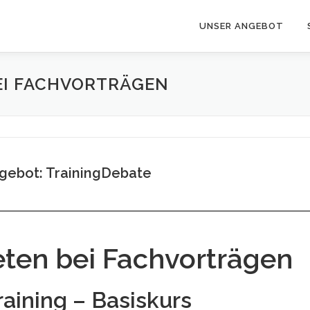
UNSER ANGEBOT
EI FACHVORTRÄGEN
gebot: TrainingDebate
eten bei Fachvorträgen
raining – Basiskurs