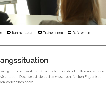
te
Rahmendaten
Trainer:innen
Referenzen
angssituation
wahrgenommen wird, hängt nicht allein von den Inhalten ab, sondern
räsentation. Doch selbst die besten wissenschaftlichen Ergebnisse
den Vortrag behindern.