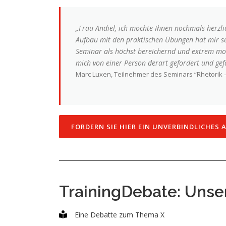
„Frau Andiel, ich möchte Ihnen nochmals herzlic
Aufbau mit den praktischen Übungen hat mir se
Seminar als höchst bereichernd und extrem mot
mich von einer Person derart gefordert und gefö
Marc Luxen, Teilnehmer des Seminars “Rhetorik –
FORDERN SIE HIER EIN UNVERBINDLICHES 
TrainingDebate: Uns
Eine Debatte zum Thema X