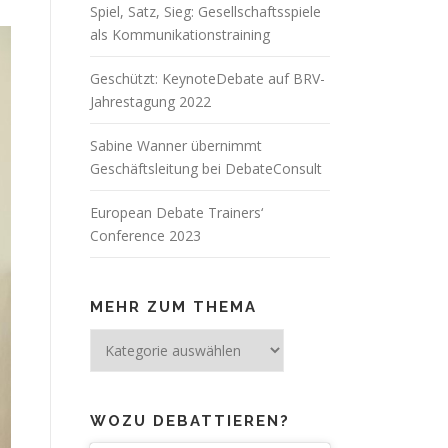
Spiel, Satz, Sieg: Gesellschaftsspiele
als Kommunikationstraining
Geschützt: KeynoteDebate auf BRV-
Jahrestagung 2022
Sabine Wanner übernimmt
Geschäftsleitung bei DebateConsult
European Debate Trainers‘
Conference 2023
MEHR ZUM THEMA
Mehr
zum
Thema
WOZU DEBATTIEREN?