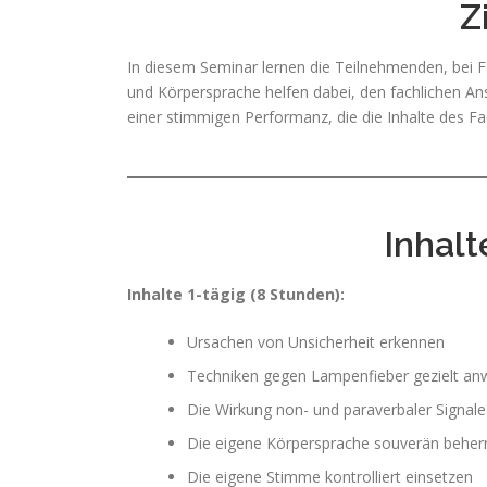
Z
In diesem Seminar lernen die Teilnehmenden, bei F
und Körpersprache helfen dabei, den fachlichen Ans
einer stimmigen Performanz, die die Inhalte des F
Inhal
Inhalte 1-tägig (8 Stunden):
Ursachen von Unsicherheit erkennen
Techniken gegen Lampenfieber gezielt a
Die Wirkung non- und paraverbaler Signale
Die eigene Körpersprache souverän beher
Die eigene Stimme kontrolliert einsetzen