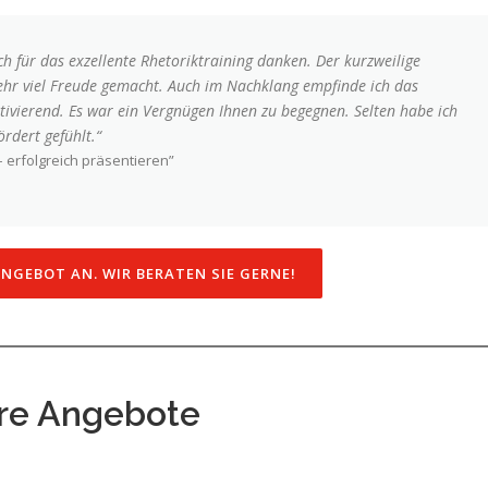
h für das exzellente Rhetoriktraining danken. Der kurzweilige
hr viel Freude gemacht. Auch im Nachklang empfinde ich das
ivierend. Es war ein Vergnügen Ihnen zu begegnen. Selten habe ich
rdert gefühlt.“
 erfolgreich präsentieren”
ANGEBOT AN. WIR BERATEN SIE GERNE!
ere Angebote