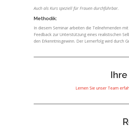
Auch als Kurs speziell für Frauen durchführbar.
Methodik:
In diesem Seminar arbeiten die Teilnehmenden mit 
Feedback zur Unterstützung eines realistischen Sel
den Erkenntnisgewinn. Der Lernerfolg wird durch G
Ihre
Lernen Sie unser Team erfah
R