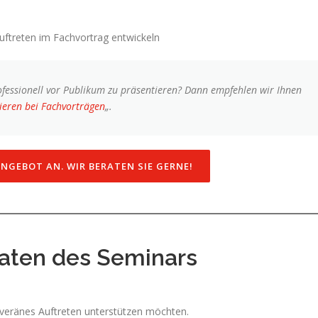
Auftreten im Fachvortrag entwickeln
rofessionell vor Publikum zu präsentieren? Dann empfehlen wir Ihnen
tieren bei Fachvorträgen
„.
ANGEBOT AN. WIR BERATEN SIE GERNE!
ten des Seminars
uveränes Auftreten unterstützen möchten.