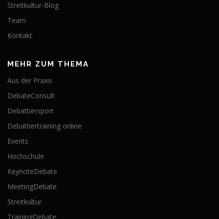
Streitkultur-Blog
Team
Kontakt
MEHR ZUM THEMA
Aus der Praxis
DebateConsult
Debattiersport
Debattiertraining online
Events
Hochschule
KeynoteDebate
MeetingDebate
Streitkultur
TrainingDebate