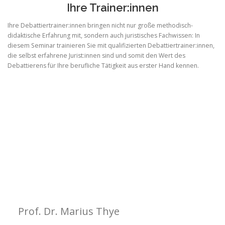
Ihre Trainer:innen
Ihre Debattiertrainer:innen bringen nicht nur große methodisch-
didaktische Erfahrung mit, sondern auch juristisches Fachwissen: In
diesem Seminar trainieren Sie mit qualifizierten Debattiertrainer:innen,
die selbst erfahrene Jurist:innen sind und somit den Wert des
Debattierens für Ihre berufliche Tätigkeit aus erster Hand kennen.
Prof. Dr. Marius Thye