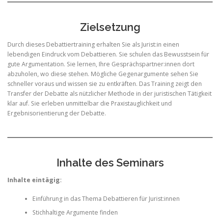
Zielsetzung
Durch dieses Debattiertraining erhalten Sie als Jurist:in einen
lebendigen Eindruck vom Debattieren. Sie schulen das Bewusstsein für
gute Argumentation. Sie lernen, Ihre Gesprächspartner:innen dort
abzuholen, wo diese stehen. Mögliche Gegenargumente sehen Sie
schneller voraus und wissen sie zu entkräften. Das Training zeigt den
Transfer der Debatte als nützlicher Methode in der juristischen Tätigkeit
klar auf. Sie erleben unmittelbar die Praxistauglichkeit und
Ergebnisorientierung der Debatte.
Inhalte des Seminars
Inhalte eintägig:
Einführung in das Thema Debattieren für Jurist:innen
Stichhaltige Argumente finden