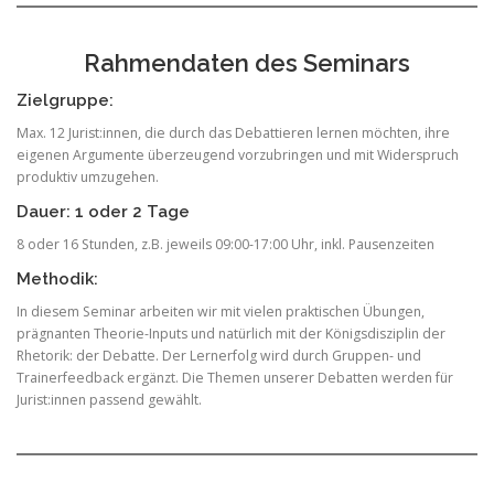
Rahmendaten des Seminars
Zielgruppe:
Max. 12 Jurist:innen, die durch das Debattieren lernen möchten, ihre
eigenen Argumente überzeugend vorzubringen und mit Widerspruch
produktiv umzugehen.
Dauer: 1 oder 2 Tage
8 oder 16 Stunden, z.B. jeweils 09:00-17:00 Uhr, inkl. Pausenzeiten
Methodik:
In diesem Seminar arbeiten wir mit vielen praktischen Übungen,
prägnanten Theorie-Inputs und natürlich mit der Königsdisziplin der
Rhetorik: der Debatte. Der Lernerfolg wird durch Gruppen- und
Trainerfeedback ergänzt. Die Themen unserer Debatten werden für
Jurist:innen passend gewählt.