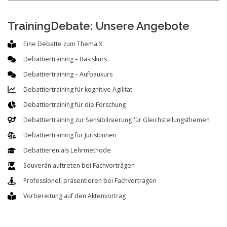
TrainingDebate: Unsere Angebote
Eine Debatte zum Thema X
Debattiertraining – Basiskurs
Debattiertraining – Aufbaukurs
Debattiertraining für kognitive Agilität
Debattiertraining für die Forschung
Debattiertraining zur Sensibilisierung für Gleichstellungsthemen
Debattiertraining für Jurist:innen
Debattieren als Lehrmethode
Souverän auftreten bei Fachvorträgen
Professionell präsentieren bei Fachvorträgen
Vorbereitung auf den Aktenvortrag