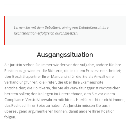
Lernen Sie mit dem Debattiertraining von DebateConsult Ihre
Rechtsposition erfolgreich durchzusetzen!
Ausgangssituation
Als Jurist:in stehen Sie immer wieder vor der Aufgabe, andere für Ihre
Position zu gewinnen: die Richterin, die in einem Prozess entscheidet;
den Geschäftspartner Ihrer Mandantin, für die Sie als Anwalt eine
Verhandlung führen; die Prüfer, die über Ihre Examensnote
entscheiden; die Politikerin, die Sie als Verwaltungsjurist rechtssicher
beraten sollen; den Kollegen im Unternehmen, den Sie vor einem
Compliance-Verstoß bewahren möchten… Hierfür reicht es nicht immer,
das Recht auf Ihrer Seite zu haben. Als Jurist:in müssen Sie auch
überzeugend argumentieren können, damit andere Ihrer Position
folgen.