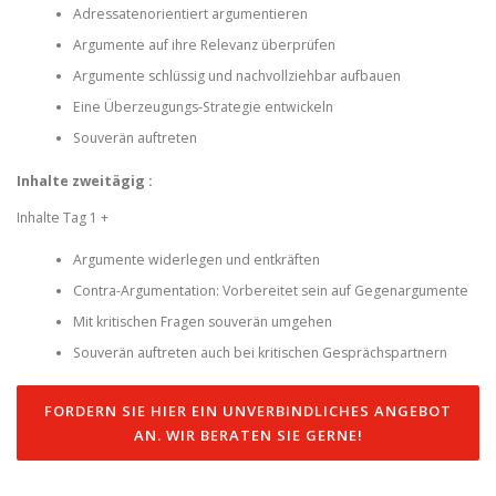
Adressatenorientiert argumentieren
Argumente auf ihre Relevanz überprüfen
Argumente schlüssig und nachvollziehbar aufbauen
Eine Überzeugungs-Strategie entwickeln
Souverän auftreten
Inhalte zweitägig :
Inhalte Tag 1 +
Argumente widerlegen und entkräften
Contra-Argumentation: Vorbereitet sein auf Gegenargumente
Mit kritischen Fragen souverän umgehen
Souverän auftreten auch bei kritischen Gesprächspartnern
FORDERN SIE HIER EIN UNVERBINDLICHES ANGEBOT
AN. WIR BERATEN SIE GERNE!